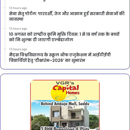
13 hours ago
सेवा सेतु पोर्टल: पारदर्शी, तेज और आसान हुई सरकारी सेवाओं की
व्यवस्था
13 hours ago
10 अगस्त को राष्ट्रीय कृमि मुक्ति दिवस: 1 से 19 वर्ष तक के बच्चों
को निःशुल्क दी जाएगी एल्बेंडाजोल
13 hours ago
मैट्स विश्वविद्यालय के स्कूल ऑफ एजुकेशन में आईटीईपी
विद्यार्थियों हेतु ‘दीक्षारंभ–2026’ का शुभारंभ