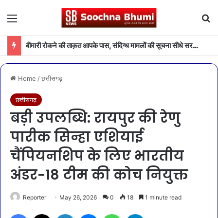
Menu
Se
बीमारी रोकने की ताक़त आपके पास, संदिग्ध मामलों की सूचना सीधे सरकार तक पहुंचाएं
Home
/
छत्तीसगढ़
छत्तीसगढ़
बड़ी उपलब्धि: रायपुर की रेणु
पारीक सिन्हा एशियाई
चैंपियनशिप के लिए भारतीय
अंडर-18 टीम की कोच नियुक्त
Reporter
May 26, 2026
0
18
1 minute read
Facebook
X
LinkedIn
Messenger
WhatsApp
Telegram