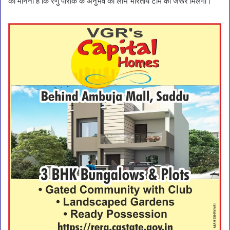
का मानना है कि रेणु पारीक के अनुभव का लाभ भारतीय टीम को जरूर मिलेगा।