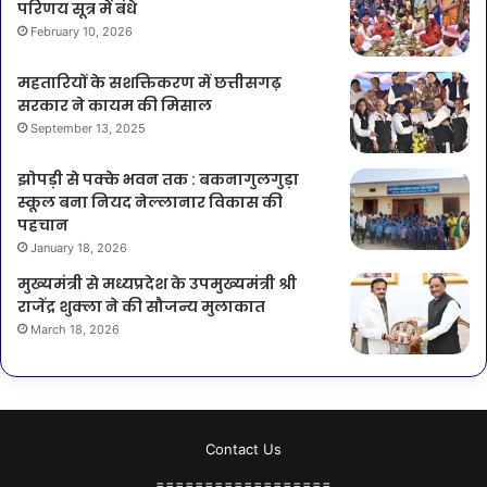
परिणय सूत्र में बंधे
February 10, 2026
महतारियों के सशक्तिकरण में छत्तीसगढ़
सरकार ने कायम की मिसाल
September 13, 2025
झोपड़ी से पक्के भवन तक : बकनागुलगुड़ा
स्कूल बना नियद नेल्लानार विकास की
पहचान
January 18, 2026
मुख्यमंत्री से मध्यप्रदेश के उपमुख्यमंत्री श्री
राजेंद्र शुक्ला ने की सौजन्य मुलाकात
March 18, 2026
Contact Us
==================