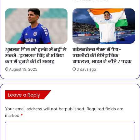
शुभमन गिल को हल्के में नहीं ले
कॉमनवेल्थ गेम्स में पैरा-
सकते…हरभजन सिंह ने एशिया
एथलीटों की ऐतिहासिक
कप में चुनने की दी सलाह
सफलता, भारत ने जीते 7 पदक
August 19, 2025
3 days ago
Leave a Reply
Your email address will not be published.
Required fields are
marked
*
C
o