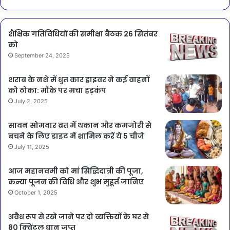
शैक्षिक गतिविधियों की समीक्षा बैठक 26 सितंबर
को
September 24, 2025
शराब के नशे में धुत कार ड्राइवर ने कई वाहनों
को ठोका: मौके पर मचा हड़कंप
July 2, 2025
सावन सोमवार व्रत में थकान और कमजोरी से
बचने के लिए डाइट में शामिल करें ये 5 चीजे
July 11, 2025
आज महानवमी को मां सिद्धिदात्री की पूजा,
कन्या पूजन की विधि और शुभ मुहूर्त जानिए
October 1, 2025
अवैध रूप से रखे जाने पर दो व्यक्तियों के घर से
80 क्विंटल धान जप्त