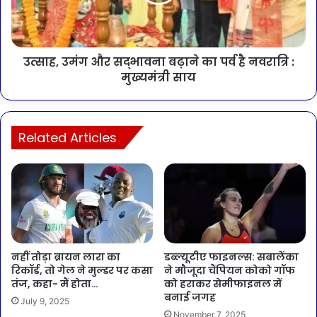
उत्साह, उमंग और सद्भावना बढ़ाने का पर्व है नवरात्रि :
मुख्यमंत्री साय
Related Articles
नहीं तोड़ा ब्रायन लारा का
डब्ल्यूटीए फाइनल्स: सबालेंका
रिकॉर्ड, तो गेल ने मुल्डर पर कसा
ने मौजूदा चैंपियन कोको गॉफ
तंज, कहा- मैं होता…
को हराकर सेमीफाइनल में
बनाई जगह
July 9, 2025
November 7, 2025