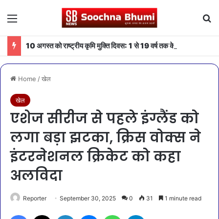
Menu
Se
10 अगस्त को राष्ट्रीय कृमि मुक्ति दिवस: 1 से 19 वर्ष तक के बच्चों को निःशुल्क दी जाएगी एल्बेंडाजोल
Home
/
खेल
खेल
एशेज सीरीज से पहले इंग्लैंड को
लगा बड़ा झटका, क्रिस वोक्स ने
इंटरनेशनल क्रिकेट को कहा
अलविदा
Reporter
September 30, 2025
0
31
1 minute read
Facebook
X
LinkedIn
Messenger
WhatsApp
Telegram