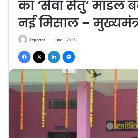
का ‘सेवा सेतु’ मॉडल 
नई मिसाल – मुख्यमंत्री
Reporter
June 1, 2026
Facebook
X
LinkedIn
Messenger