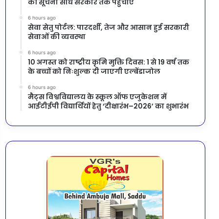
की सूचना सीधे सरकार तक पहुंचाएं
6 hours ago
सेवा सेतु पोर्टल: पारदर्शी, तेज और आसान हुई सरकारी
सेवाओं की व्यवस्था
6 hours ago
10 अगस्त को राष्ट्रीय कृमि मुक्ति दिवस: 1 से 19 वर्ष तक
के बच्चों को निःशुल्क दी जाएगी एल्बेंडाजोल
6 hours ago
मैट्स विश्वविद्यालय के स्कूल ऑफ एजुकेशन में
आईटीईपी विद्यार्थियों हेतु ‘दीक्षारंभ–2026’ का शुभारंभ