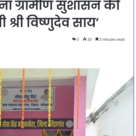
बना ग्रामीण सुशासन की
 श्री विष्णुदेव साय’
0
20
3 minutes read