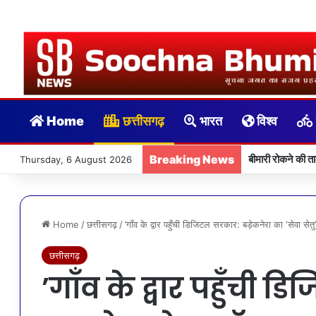
Home
छत्तीसगढ़
भारत
विश्व
Breaking News
बीमारी रोकने की त
Thursday, 6 August 2026
Home
/
छत्तीसगढ़
/
’गाँव के द्वार पहुँची डिजिटल सरकार: बड़ेकनेरा का ‘सेवा से
छत्तीसगढ़
’गाँव के द्वार पहुँची 