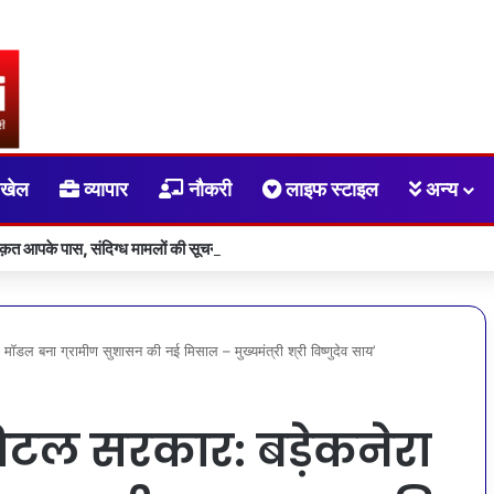
खेल
व्यापार
नौकरी
लाइफ स्टाइल
अन्य
ाक़त आपके पास, संदिग्ध मामलों की सूचना सीधे सरकार तक पहुंचाएं
तु’ मॉडल बना ग्रामीण सुशासन की नई मिसाल – मुख्यमंत्री श्री विष्णुदेव साय’
डिजिटल सरकार: बड़ेकनेरा