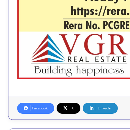
Facebook
X
LinkedIn