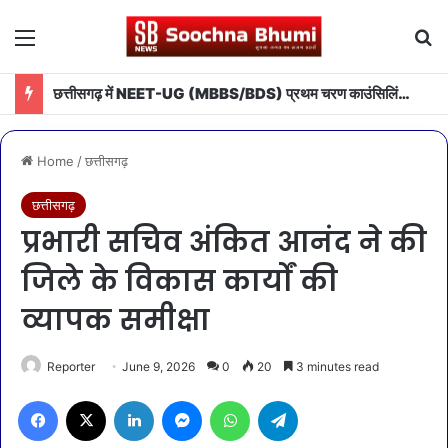
Menu
Se
छत्तीसगढ़ में NEET-UG (MBBS/BDS) प्रथम चरण काउंसिलिंग हेतु ऑनलाईन आवेदन प्रारंभ
Home
/
छत्तीसगढ़
छत्तीसगढ़
प्रभारी सचिव अंकित आनंद ने की
जिले के विकास कार्यों की
व्यापक समीक्षा
Reporter
June 9, 2026
0
20
3 minutes read
Facebook
X
LinkedIn
Messenger
WhatsApp
Telegram