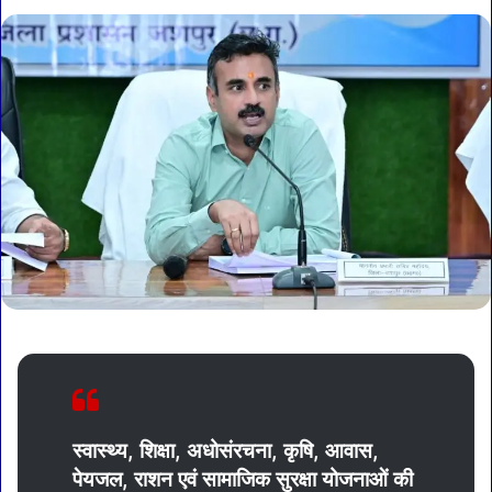
स्वास्थ्य, शिक्षा, अधोसंरचना, कृषि, आवास,
पेयजल, राशन एवं सामाजिक सुरक्षा योजनाओं की