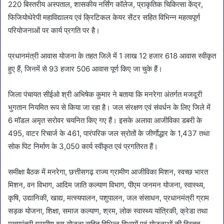
220 बिस्तरीय अस्पताल, शासकीय नर्सिंग कॉलेज, प्राकृतिक चिकित्सा केंद्र,
फिजियोथेरेपी महाविद्यालय एवं क्रिटिकल केयर सेंटर सहित विभिन्न महत्वपूर्ण
परियोजनाओं पर कार्य प्रगति पर है।
प्रधानमंत्री आवास योजना के तहत जिले में 1 लाख 12 हजार 618 आवास स्वीकृत
हुए हैं, जिनमें से 93 हजार 506 आवास पूर्ण किए जा चुके हैं।
जिला पंचायत सीईओ श्री अभिषेक कुमार ने बताया कि मनरेगा अंतर्गत मजदूरी
भुगतान नियमित रूप से किया जा रहा है। जल संरक्षण एवं संवर्धन के लिए जिले में
6 मॉडल अमृत सरोवर चयनित किए गए हैं। इसके अलावा आजीविका डबरी के
495, वाटर रिचार्ज के 461, पारंपरिक जल स्रोतों के जीर्णाेद्धार के 1,437 तथा
सोक पिट निर्माण के 3,050 कार्य स्वीकृत एवं प्रगतिरत हैं।
समीक्षा बैठक में मनरेगा, छत्तीसगढ़ राज्य ग्रामीण आजीविका मिशन, स्वच्छ भारत
मिशन, वन विभाग, आदिम जाति कल्याण विभाग, पीएम जनमन योजना, स्वास्थ्य,
कृषि, उद्यानिकी, खाद्य, मत्स्यपालन, पशुपालन, जल संसाधन, प्रधानमंत्री ग्राम
सड़क योजना, शिक्षा, समाज कल्याण, श्रम, लोक स्वास्थ्य यांत्रिकी, क्रेडा तथा
मुख्यमंत्री ग्रामीण बस योजना सहित विभिन्न विभागों एवं योजनाओं की विस्तृत