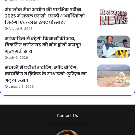
संघ लोक सेवा आयोग की प्रारंभिक परीक्षा
2025 में सफल एससी-एसटी अभ्यर्थियों को
मिलेगा एक लाख रुपए प्रोत्साहन
August 6, 2025
सहकारिता से बढ़ेगी किसानों की आय,
विकसित छत्तीसगढ़ की नींव होगी मजबूत :
मुख्यमंत्री साय
July 3, 2026
मयाली में एटीवी राइडिंग, स्पीड बोटिंग,
कायकिंग व क्रिकेट के साथ इको-टूरिज़्म का
अनूठा उत्सव
January 3, 2026
Contact Us
==================