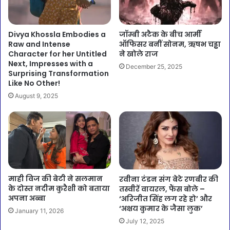
Divya Khossla Embodies a
जॉम्बी अटैक के बीच आर्मी
Raw and Intense
ऑफिसर बनीं सोनम, ऋषभ चड्ढा
Character for her Untitled
ने खोले राज
Next, Impresses with a
December 25, 2025
Surprising Transformation
Like No Other!
August 9, 2025
माही विज की बेटी ने सलमान
रवीना टंडन संग बेटे रणबीर की
के दोस्त नदीम कुरैशी को बताया
तस्वीरें वायरल, फैंस बोले –
अपना अब्बा
‘अरिजीत सिंह लग रहे हो’ और
‘अक्षय कुमार के जैसा लुक’
January 11, 2026
July 12, 2025