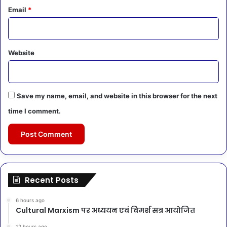
Email
*
Website
Save my name, email, and website in this browser for the next
time I comment.
Recent Posts
6 hours ago
Cultural Marxism पर अध्ययन एवं विमर्श सत्र आयोजित
12 hours ago