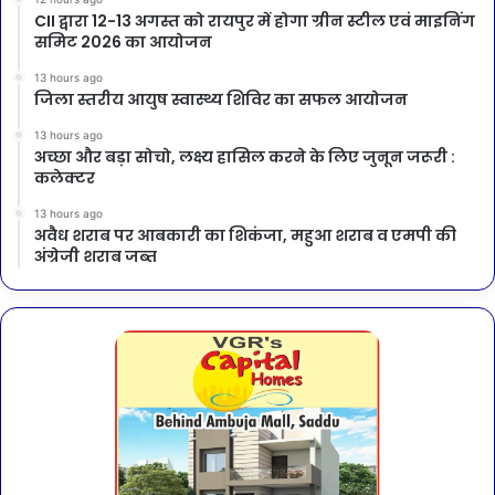
CII द्वारा 12-13 अगस्त को रायपुर में होगा ग्रीन स्टील एवं माइनिंग
समिट 2026 का आयोजन
13 hours ago
जिला स्तरीय आयुष स्वास्थ्य शिविर का सफल आयोजन
13 hours ago
अच्छा और बड़ा सोचो, लक्ष्य हासिल करने के लिए जुनून जरूरी :
कलेक्टर
13 hours ago
अवैध शराब पर आबकारी का शिकंजा, महुआ शराब व एमपी की
अंग्रेजी शराब जब्त