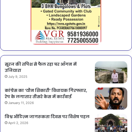
सूरज की तपिश से फैल रहा घर आँगन में
उजियारा
July 9, 2025
कांग्रेस का ‘यौन शिकारी’ विधायक गिरफ्तार,
रेप के लगातार तीसरे केस में कार्रवाई
January 11, 2026
विश्व ऑटिज़्म जागरूकता दिवस पर विशेष पहल
April 2, 2026