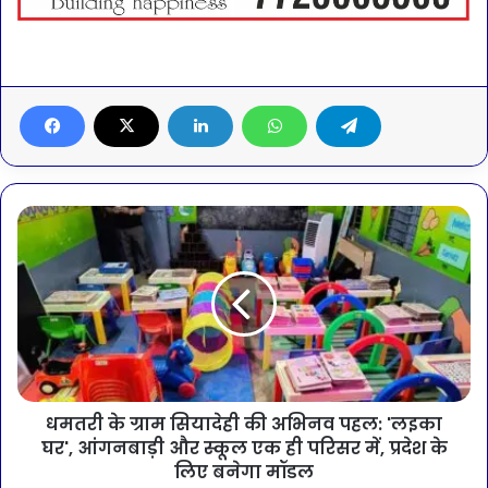
धमतरी के ग्राम सियादेही की अभिनव पहल: 'लइका
घर', आंगनबाड़ी और स्कूल एक ही परिसर में, प्रदेश के
लिए बनेगा मॉडल