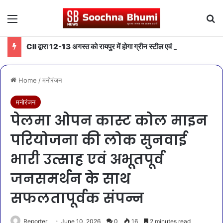
Menu
Se
CII द्वारा 12-13 अगस्त को रायपुर में होगा ग्रीन स्टील एवं माइनिंग समिट 2026 का आयोजन
Home
/
मनोरंजन
मनोरंजन
पेलमा ओपन कास्ट कोल माइन
परियोजना की लोक सुनवाई
भारी उत्साह एवं अभूतपूर्व
जनसमर्थन के साथ
सफलतापूर्वक संपन्न
Reporter
June 10, 2026
0
16
2 minutes read