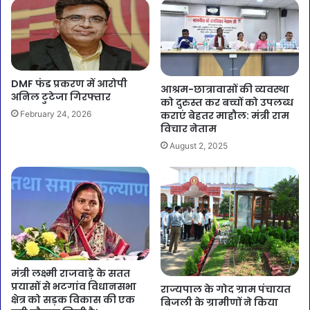
DMF फंड प्रकरण में आरोपी
आश्रम-छात्रावासों की व्यवस्था
अनिल टुटेजा गिरफ्तार
को दुरुस्त कर बच्चों को उपलब्ध
कराएं बेहतर माहौल: मंत्री राम
February 24, 2026
विचार नेताम
August 2, 2025
मंत्री लक्ष्मी राजवाड़े के सतत
प्रयासों से भटगांव विधानसभा
राज्यपाल के गोद ग्राम पंचायत
क्षेत्र को सड़क विकास की एक
बिजली के ग्रामीणों ने किया