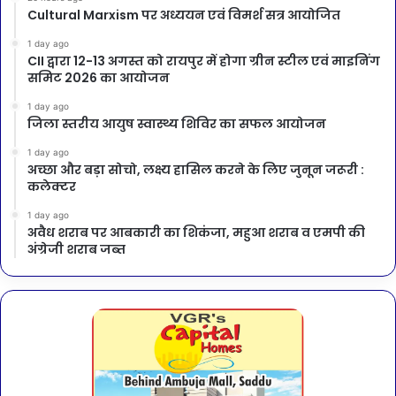
Cultural Marxism पर अध्ययन एवं विमर्श सत्र आयोजित
1 day ago
CII द्वारा 12-13 अगस्त को रायपुर में होगा ग्रीन स्टील एवं माइनिंग
समिट 2026 का आयोजन
1 day ago
जिला स्तरीय आयुष स्वास्थ्य शिविर का सफल आयोजन
1 day ago
अच्छा और बड़ा सोचो, लक्ष्य हासिल करने के लिए जुनून जरूरी :
कलेक्टर
1 day ago
अवैध शराब पर आबकारी का शिकंजा, महुआ शराब व एमपी की
अंग्रेजी शराब जब्त