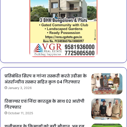
प्रतिबंधित सिरप व गांजा तस्करी करते उडीसा के
अंतर्राज्यीय तस्कर सहित कुल 04 गिरफ्तार
January 3, 2026
रिवाल्वर एवं जिंदा कारतूस के साथ 02 आरोपी
गिरफ्तार
October 11, 2025
छत्तीसगढ़ के किसानों को बड़ी सौगात, अब इन