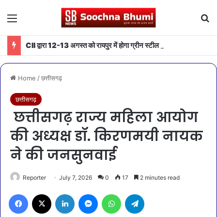
Menu
Se
CII द्वारा 12-13 अगस्त को रायपुर में होगा ग्रीन स्टील एवं माइनिंग समिट 2026 का आयोजन
Home
/
छत्तीसगढ़
छत्तीसगढ़
छत्तीसगढ़ राज्य महिला आयोग
की अध्यक्ष डॉ. किरणमयी नायक
ने की जनसुनवाई
Reporter
July 7, 2026
0
17
2 minutes read
Facebook
X
LinkedIn
Messenger
WhatsApp
Telegram