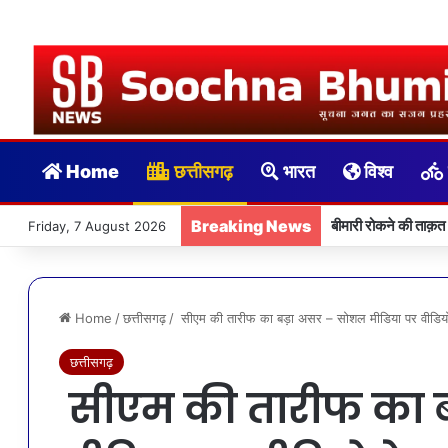
Home
छत्तीसगढ़
भारत
विश्व
Breaking News
बीमारी रोकने की ताक़त
Friday, 7 August 2026
Home
/
छत्तीसगढ़
/
सीएम की तारीफ का बड़ा असर – सोशल मीडिया पर वीडियो द
छत्तीसगढ़
सीएम की तारीफ का 