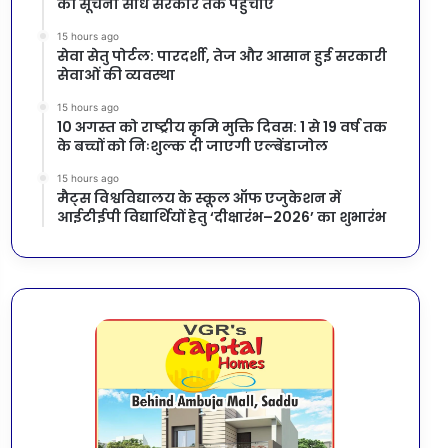
की सूचना सीधे सरकार तक पहुंचाएं
15 hours ago
सेवा सेतु पोर्टल: पारदर्शी, तेज और आसान हुई सरकारी
सेवाओं की व्यवस्था
15 hours ago
10 अगस्त को राष्ट्रीय कृमि मुक्ति दिवस: 1 से 19 वर्ष तक
के बच्चों को निःशुल्क दी जाएगी एल्बेंडाजोल
15 hours ago
मैट्स विश्वविद्यालय के स्कूल ऑफ एजुकेशन में
आईटीईपी विद्यार्थियों हेतु ‘दीक्षारंभ–2026’ का शुभारंभ