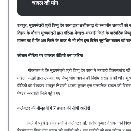
चावल की मांग
रायपुर, मुख्यमंत्री श्री विष्णु देव साय द्वारा छत्तीसगढ़ के स्थानीय उत्पाद
तिहार के दौरान मुख्यमंत्री द्वारा गौरेला-पेण्ड्रा-मरवाही जिले के पारंपरिक
हालत यह है कि अब जिले के बाहर से भी लोग इस विशेष सुगंधित चावल को खरीदन
सोशल मीडिया पर वायरल वीडियो बना जरिया
गौरतलब है कि मुख्यमंत्री श्री विष्णु देव साय ने मरवाही विकासखंड की
महिला समूहों द्वारा उपजाए गए विष्णु भोग चावल की विशेष सराहना की थी।
वीडियो को देखकर रायपुर निवासी अजय कुमार इस पारंपरिक चावल की विशेषताओ
पेण्ड्रा-मरवाही जिले पहुंच गए।
कलेक्टर की मौजूदगी में 7 हजार की सीधी खरीदी
जिले में पहुंचे इन ग्राहकों ने कलेक्टर डॉ. संतोष कुमार देवांगन की विशेष
किलोग्राम विष्णु भोग चावल की खरीदी की। इस खरीदी की कुल कीमत 7 हजार रुप