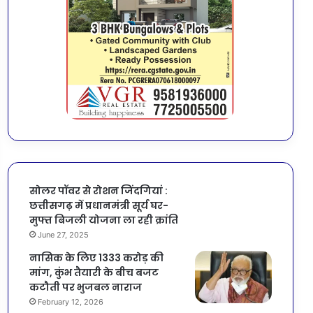
सोलर पॉवर से रोशन जिंदगियां :
छत्तीसगढ़ में प्रधानमंत्री सूर्य घर-
मुफ्त बिजली योजना ला रही क्रांति
June 27, 2025
नासिक के लिए 1333 करोड़ की
मांग, कुंभ तैयारी के बीच बजट
कटौती पर भुजबल नाराज
February 12, 2026