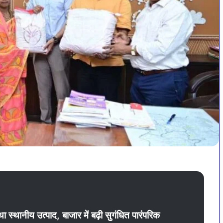
 था स्थानीय उत्पाद, बाजार में बढ़ी सुगंधित पारंपरिक