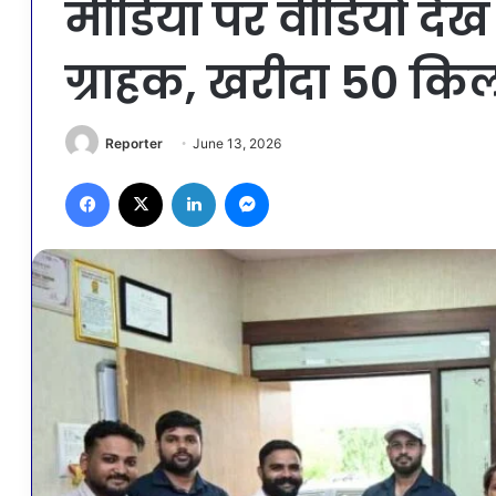
मीडिया पर वीडियो देख 
ग्राहक, खरीदा 50 किल
Reporter
June 13, 2026
Facebook
X
LinkedIn
Messenger