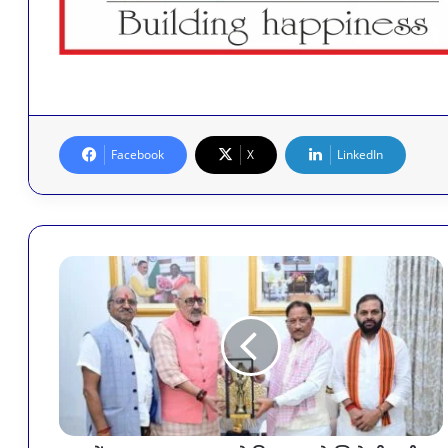
Facebook
X
LinkedIn