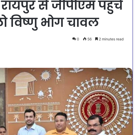
रायपुर से जीपीएम पहुंचे
ो विष्णु भोग चावल
0
56
2 minutes read