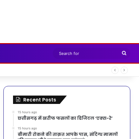
Sear
for
Recent Posts
15 hours ago
छत्तीसगढ़ में खरीफ फसलों का डिजिटल ‘एक्स-रे’
15 hours ago
बीमारी रोकने की ताक़त आपके पास, संदिग्ध मामलों