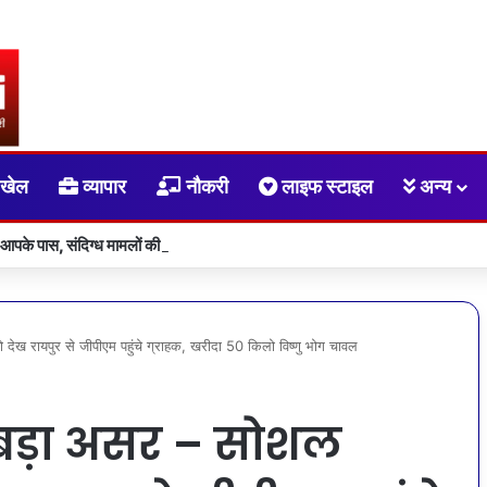
खेल
व्यापार
नौकरी
लाइफ स्टाइल
अन्य
 आपके पास, संदिग्ध मामलों की सूचना सीधे सरकार तक पहुंचाएं
ेख रायपुर से जीपीएम पहुंचे ग्राहक, खरीदा 50 किलो विष्णु भोग चावल
बड़ा असर – सोशल