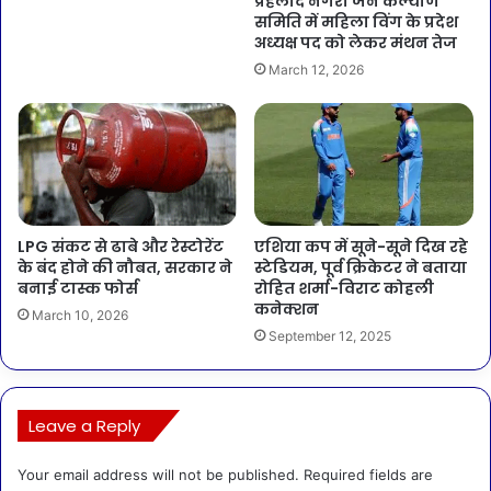
प्रहलाद नगरी जन कल्याण
समिति में महिला विंग के प्रदेश
अध्यक्ष पद को लेकर मंथन तेज
March 12, 2026
LPG संकट से ढाबे और रेस्टोरेंट
एशिया कप में सूने-सूने दिख रहे
के बंद होने की नौबत, सरकार ने
स्टेडियम, पूर्व क्रिकेटर ने बताया
बनाई टास्क फोर्स
रोहित शर्मा-विराट कोहली
कनेक्शन
March 10, 2026
September 12, 2025
Leave a Reply
Your email address will not be published.
Required fields are