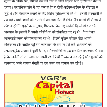
सूचना के आधार पर, स्पेशल सेल की टीमों ने जाल बिछाया और दो संदिग्धों को धर
दबोचा। प्रारंभिक जांच में पता चला है कि ये दोनों आईएसआईएस के मॉड्यूल से
जुड़े थे और फिदायीन हमलों के लिए विशेष प्रशिक्षण ले रहे थे। इनकी गिरफ्तारी से
एक बड़े आतंकी हमले को टालने में सफलता मिली है।फिदायीन हमलों की ले रहे थे
स्पेशल ट्रेनिंगसूत्रों के अनुसार, गिरफ्तार किए गए आतंकी दिल्ली और उसके
आसपास के इलाकों में अपनी गतिविधियों को संचालित कर रहे थे। वे न केवल
आत्मघाती हमलों की योजना बना रहे थे। दिल्ली पुलिस स्पेशल सेल अपनी
सक्रियता और सटीक खुफिया जानकारी के दम पर ऐसे कई अभियानों को
सफलतापूर्वक अंजाम दे चुकी है। इन गिरफ्तारियों से एक बार फिर यह स्पष्ट हो गया
है कि आतंकी संगठन लगातार अपनी रणनीतियों में बदलाव कर रहे हैं और युवाओं को
बहकाकर अपने नापाक मंसूबों को पूरा करने का प्रयास कर रहे हैं।