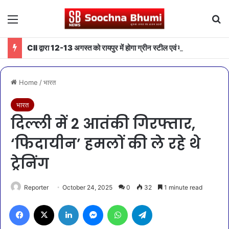
Menu
Se
CII द्वारा 12-13 अगस्त को रायपुर में होगा ग्रीन स्टील एवं माइनिंग समिट 2026 का आयोजन
Home
/
भारत
भारत
दिल्ली में 2 आतंकी गिरफ्तार,
‘फिदायीन’ हमलों की ले रहे थे
ट्रेनिंग
Reporter
October 24, 2025
0
32
1 minute read
Facebook
X
LinkedIn
Messenger
WhatsApp
Telegram