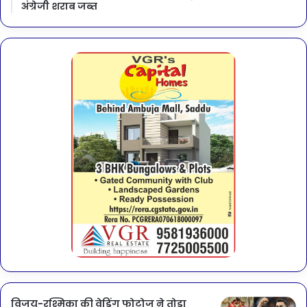
अंग्रेजी शराब जब्त
विजय-रश्मिका की वेडिंग फोटोज ने तोड़ा