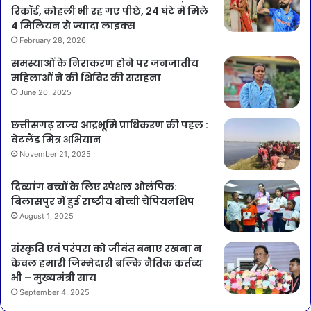
रिकॉर्ड, कोहली भी रह गए पीछे, 24 घंटे में मिले
4 मिलियन से ज्यादा लाइक्स
February 28, 2026
समस्याओं के निराकरण होने पर जनजातीय
महिलाओं ने की शिविर की सराहना
June 20, 2025
छत्तीसगढ़ राज्य आद्रभूमि प्राधिकरण की पहल :
वेटलैंड मित्र अभियान
November 21, 2025
दिव्यांग बच्चों के लिए स्पेशल ओलंपिक:
बिलासपुर में हुई राष्ट्रीय बोच्ची चैंपियनशिप
August 1, 2025
संस्कृति एवं परंपरा को जीवंत बनाए रखना न
केवल हमारी जिम्मेदारी बल्कि नैतिक कर्तव्य
भी – मुख्यमंत्री साय
September 4, 2025