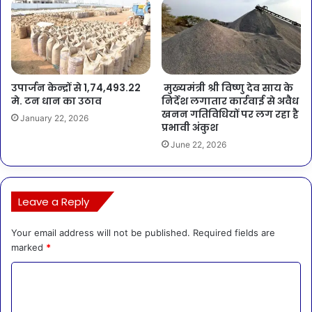
उपार्जन केन्द्रों से 1,74,493.22
मुख्यमंत्री श्री विष्णु देव साय के
मे. टन धान का उठाव
निर्देश लगातार कार्रवाई से अवैध
खनन गतिविधियों पर लग रहा है
January 22, 2026
प्रभावी अंकुश
June 22, 2026
Leave a Reply
Your email address will not be published.
Required fields are
marked
*
C
o