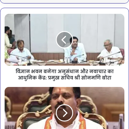
विज्ञान भवन बनेगा अनुसंधान और नवाचार का
आधुनिक केंद्र: प्रमुख सचिव श्री सोनमणि बोरा