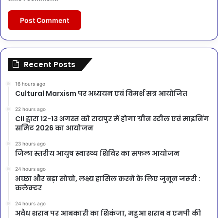
Recent Posts
16 hours ago
Cultural Marxism पर अध्ययन एवं विमर्श सत्र आयोजित
22 hours ago
CII द्वारा 12-13 अगस्त को रायपुर में होगा ग्रीन स्टील एवं माइनिंग
समिट 2026 का आयोजन
23 hours ago
जिला स्तरीय आयुष स्वास्थ्य शिविर का सफल आयोजन
24 hours ago
अच्छा और बड़ा सोचो, लक्ष्य हासिल करने के लिए जुनून जरूरी :
कलेक्टर
24 hours ago
अवैध शराब पर आबकारी का शिकंजा, महुआ शराब व एमपी की