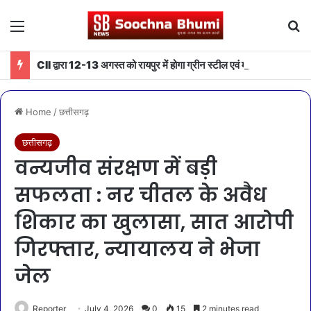
Menu
Se
CII द्वारा 12-13 अगस्त को रायपुर में होगा ग्रीन स्टील एवं माइनिंग समिट 2026 का आयोजन
Home
/
छत्तीसगढ़
छत्तीसगढ़
वन्यजीव संरक्षण में बड़ी
सफलता : नर चीतल के अवैध
शिकार का खुलासा, सात आरोपी
गिरफ्तार, न्यायालय ने भेजा
जेल
Reporter
July 4, 2026
0
15
2 minutes read