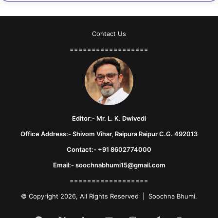
Contact Us
==================
Editor:- Mr. L. K. Dwivedi
Office Address:- Shivom Vihar, Raipura Raipur C.G. 492013
Contact:- +91 8602774000
Email:- soochnabhumi15@gmail.com
==================
© Copyright 2026, All Rights Reserved | Soochna Bhumi.