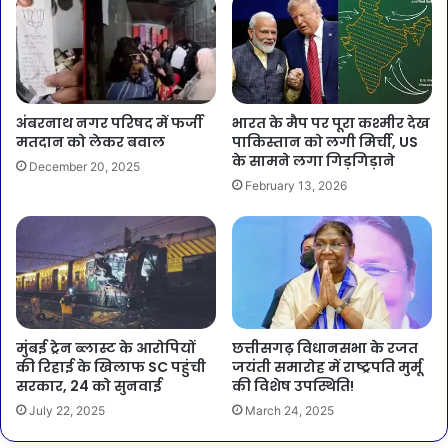
भारत के मैप पर पूरा कश्मीर देख
अंबरनाथ नगर परिषद में फर्जी
पाकिस्तान को लगी मिर्ची, US
मतदान को लेकर बवाल
के सामने लगा गिड़गिड़ाने
December 20, 2025
February 13, 2026
मुंबई ट्रेन ब्लास्ट के आरोपियों
छत्तीसगढ़ विधानसभा के रजत
की रिहाई के खिलाफ SC पहुंची
जयंती समारोह में राष्ट्रपति मुर्मू
सरकार, 24 को सुनवाई
की विशेष उपस्थिति!
July 22, 2025
March 24, 2025