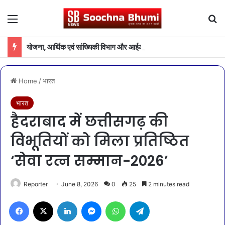
Menu
Se
योजना, आर्थिक एवं सांख्यिकी विभाग और आईआईएम रायपुर के बीच एमओयू
Home
/
भारत
भारत
हैदराबाद में छत्तीसगढ़ की
विभूतियों को मिला प्रतिष्ठित
‘सेवा रत्न सम्मान-2026’
Reporter
June 8, 2026
0
25
2 minutes read
Facebook
X
LinkedIn
Messenger
WhatsApp
Telegram