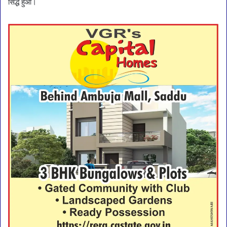
सिद्ध हुआ।