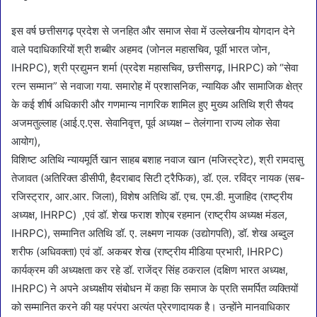
इस वर्ष छत्तीसगढ़ प्रदेश से जनहित और समाज सेवा में उल्लेखनीय योगदान देने
वाले पदाधिकारियों श्री शब्बीर अहमद (जोनल महासचिव, पूर्वी भारत जोन,
IHRPC), श्री प्रद्युमन शर्मा (प्रदेश महासचिव, छत्तीसगढ़, IHRPC) को “सेवा
रत्न सम्मान” से नवाजा गया. समारोह में प्रशासनिक, न्यायिक और सामाजिक क्षेत्र
के कई शीर्ष अधिकारी और गणमान्य नागरिक शामिल हुए मुख्य अतिथि श्री सैयद
अजमतुल्लाह (आई.ए.एस. सेवानिवृत्त, पूर्व अध्यक्ष – तेलंगाना राज्य लोक सेवा
आयोग),
विशिष्ट अतिथि न्यायमूर्ति खान साहब बशाह नवाज खान (मजिस्ट्रेट), श्री रामदासु
तेजावत (अतिरिक्त डीसीपी, हैदराबाद सिटी ट्रैफिक), डॉ. एल. रविंद्र नायक (सब-
रजिस्ट्रार, आर.आर. जिला), विशेष अतिथि डॉ. एच. एम.डी. मुजाहिद (राष्ट्रीय
अध्यक्ष, IHRPC) ,एवं डॉ. शेख फराश शोएब रहमान (राष्ट्रीय अध्यक्ष मंडल,
IHRPC), सम्मानित अतिथि डॉ. ए. लक्ष्मण नायक (उद्योगपति), डॉ. शेख अब्दुल
शरीफ (अधिवक्ता) एवं डॉ. अकबर शेख (राष्ट्रीय मीडिया प्रभारी, IHRPC)
कार्यक्रम की अध्यक्षता कर रहे डॉ. राजेंद्र सिंह ठकराल (दक्षिण भारत अध्यक्ष,
IHRPC) ने अपने अध्यक्षीय संबोधन में कहा कि समाज के प्रति समर्पित व्यक्तियों
को सम्मानित करने की यह परंपरा अत्यंत प्रेरणादायक है। उन्होंने मानवाधिकार