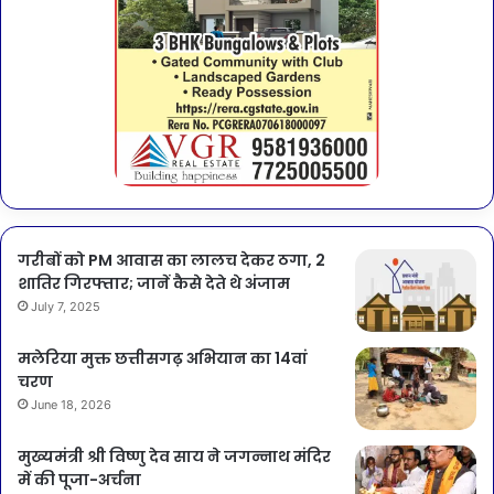
गरीबों को PM आवास का लालच देकर ठगा, 2
शातिर गिरफ्तार; जानें कैसे देते थे अंजाम
July 7, 2025
मलेरिया मुक्त छत्तीसगढ़ अभियान का 14वां
चरण
June 18, 2026
मुख्यमंत्री श्री विष्णु देव साय ने जगन्नाथ मंदिर
में की पूजा-अर्चना