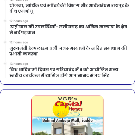
योजना, आर्थिक एवं सांख्यिकी विभाग और आईआईएम रायपुर के
बीच एमओयू
12 hours ago
ढाई साल की उपलब्धियाँ- छत्तीसगढ़ का श्रमिक कल्याण के क्षेत्र
में नई पहचान
12 hours ago
मुख्यमंत्री हेल्पलाइन बनी जनसमस्याओं के त्वरित समाधान की
प्रभावी व्यवस्था
13 hours ago
विश्व आदिवासी दिवस पर गरियाबंद में 9 को आयोजित राज्य
स्तरीय कार्यक्रम में शामिल होंगे आप सांसद संजय सिंह