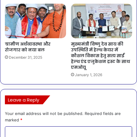
ग्रामीण अर्थव्यवस्था और
मुख्यमंत्री विष्णु देव साय की
रोजगार को नया बल
उपस्थिति में हेल्थ केयर में
कौशल विकास हेतु सत्य साईं
December 31, 2025
हेल्थ एंड एजुकेशन ट्रस्ट के साथ
एमओयू
January 1, 2026
Leave a Reply
Your email address will not be published.
Required fields are
marked
*
C