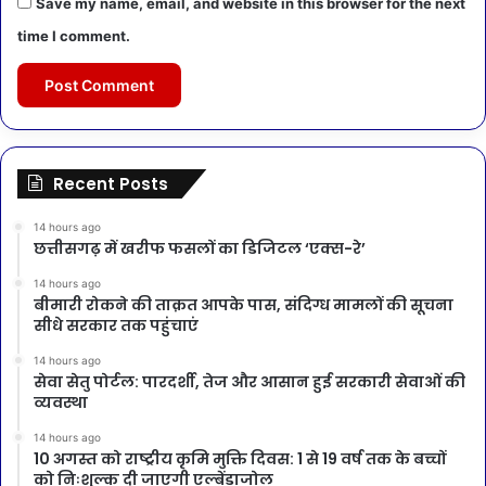
Save my name, email, and website in this browser for the next
time I comment.
Recent Posts
14 hours ago
छत्तीसगढ़ में खरीफ फसलों का डिजिटल ‘एक्स-रे’
14 hours ago
बीमारी रोकने की ताक़त आपके पास, संदिग्ध मामलों की सूचना
सीधे सरकार तक पहुंचाएं
14 hours ago
सेवा सेतु पोर्टल: पारदर्शी, तेज और आसान हुई सरकारी सेवाओं की
व्यवस्था
14 hours ago
10 अगस्त को राष्ट्रीय कृमि मुक्ति दिवस: 1 से 19 वर्ष तक के बच्चों
को निःशुल्क दी जाएगी एल्बेंडाजोल