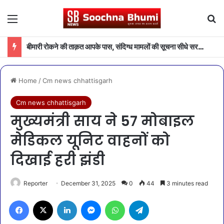
Menu
Se
बीमारी रोकने की ताक़त आपके पास, संदिग्ध मामलों की सूचना सीधे सरकार तक पहुंचाएं
Home
/
Cm news chhattisgarh
Cm news chhattisgarh
मुख्यमंत्री साय ने 57 मोबाइल
मेडिकल यूनिट वाहनों को
दिखाई हरी झंडी
Reporter
December 31, 2025
0
44
3 minutes read
Facebook
X
LinkedIn
Messenger
WhatsApp
Telegram