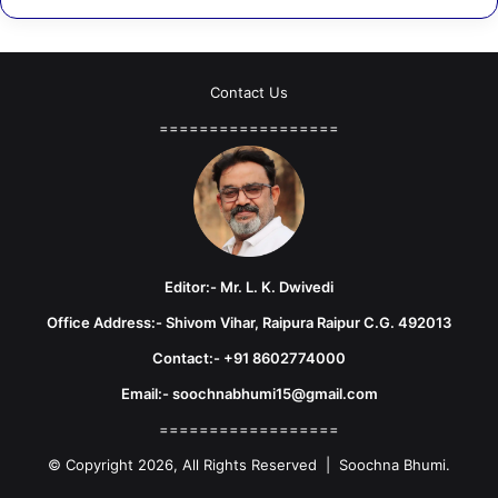
Contact Us
==================
Editor:- Mr. L. K. Dwivedi
Office Address:- Shivom Vihar, Raipura Raipur C.G. 492013
Contact:- +91 8602774000
Email:- soochnabhumi15@gmail.com
==================
© Copyright 2026, All Rights Reserved | Soochna Bhumi.