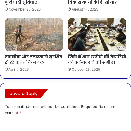
बुनियादी सुविधाएं
विकास कार्यों की दी सौगात
November 25, 2025
August 14, 2025
तकनीक और तत्परता से सुरक्षित
जिले में धान खरीदी की तैयारियों
हो रहे कवर्धा के जंगल
की कलेक्टर ने की समीक्षा
April 7, 2026
October 25, 2025
Leave a Reply
Your email address will not be published.
Required fields are
marked
*
C