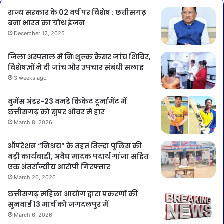
राज्य सरकार के 02 वर्ष पर विशेष : छत्तीसगढ़
बना भारत का ग्रोथ इंजन
December 12, 2025
जिला अस्पताल में निःशुल्क कैंसर जांच शिविर,
विशेषज्ञों ने दी जांच और उपचार संबंधी सलाह
3 weeks ago
वुमेंस अंडर-23 वनडे क्रिकेट टूर्नामेंट में
छत्तीसगढ़ को सुपर ओवर में हार
March 8, 2026
ऑपरेशन “निश्चय” के तहत तिल्दा पुलिस की
बड़ी कार्यवाही, अवैध मादक पदार्थ गांजा सहित
एक अंतर्राज्यीय आरोपी गिरफ्तार
March 20, 2026
छत्तीसगढ़ महिला आयोग द्वारा प्रकरणों की
सुनवाई 13 मार्च को जगदलपुर में
March 6, 2026