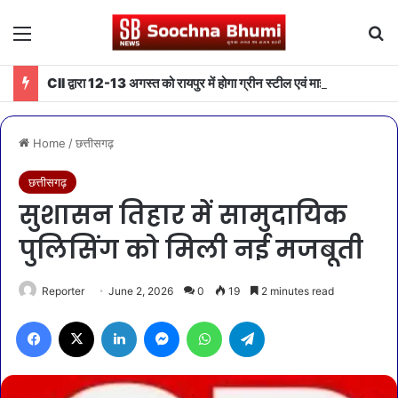
Menu
Se
CII द्वारा 12-13 अगस्त को रायपुर में होगा ग्रीन स्टील एवं माइनिंग समिट 2026 का आयोजन
Home
/
छत्तीसगढ़
छत्तीसगढ़
सुशासन तिहार में सामुदायिक
पुलिसिंग को मिली नई मजबूती
Reporter
June 2, 2026
0
19
2 minutes read
Facebook
X
LinkedIn
Messenger
WhatsApp
Telegram