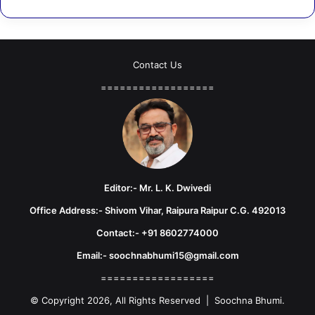
Contact Us
==================
Editor:- Mr. L. K. Dwivedi
Office Address:- Shivom Vihar, Raipura Raipur C.G. 492013
Contact:- +91 8602774000
Email:- soochnabhumi15@gmail.com
==================
© Copyright 2026, All Rights Reserved | Soochna Bhumi.