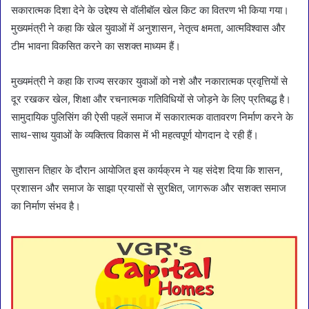
सकारात्मक दिशा देने के उद्देश्य से वॉलीबॉल खेल किट का वितरण भी किया गया।
मुख्यमंत्री ने कहा कि खेल युवाओं में अनुशासन, नेतृत्व क्षमता, आत्मविश्वास और
टीम भावना विकसित करने का सशक्त माध्यम हैं।
मुख्यमंत्री ने कहा कि राज्य सरकार युवाओं को नशे और नकारात्मक प्रवृत्तियों से
दूर रखकर खेल, शिक्षा और रचनात्मक गतिविधियों से जोड़ने के लिए प्रतिबद्ध है।
सामुदायिक पुलिसिंग की ऐसी पहलें समाज में सकारात्मक वातावरण निर्माण करने के
साथ-साथ युवाओं के व्यक्तित्व विकास में भी महत्वपूर्ण योगदान दे रही हैं।
सुशासन तिहार के दौरान आयोजित इस कार्यक्रम ने यह संदेश दिया कि शासन,
प्रशासन और समाज के साझा प्रयासों से सुरक्षित, जागरूक और सशक्त समाज
का निर्माण संभव है।