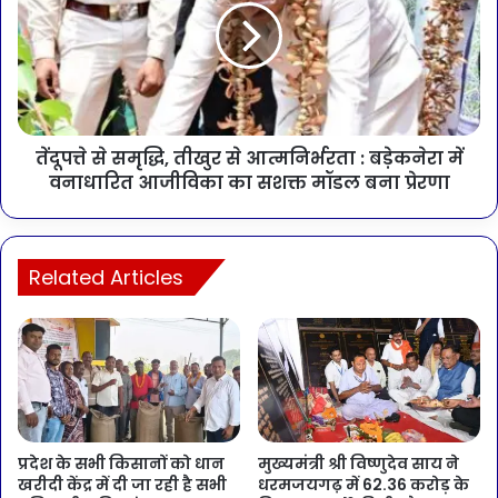
तेंदूपत्ते से समृद्धि, तीखुर से आत्मनिर्भरता : बड़ेकनेरा में
वनाधारित आजीविका का सशक्त मॉडल बना प्रेरणा
Related Articles
प्रदेश के सभी किसानों को धान
मुख्यमंत्री श्री विष्णुदेव साय ने
खरीदी केंद्र में दी जा रही है सभी
धरमजयगढ़ में 62.36 करोड़ के