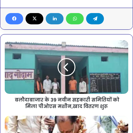
बलौदाबाजार के 39 नवीन सहकारी समितियों को
मिला पीओएस मशीन,खाद वितरण शुरू