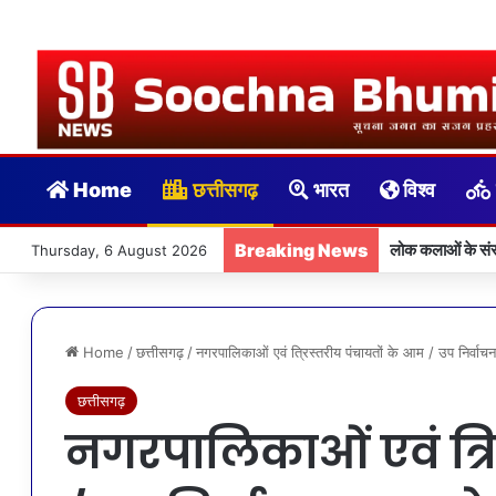
Home
छत्तीसगढ़
भारत
विश्व
Breaking News
लोक कलाओं के संरक
Thursday, 6 August 2026
Home
/
छत्तीसगढ़
/
नगरपालिकाओं एवं त्रिस्तरीय पंचायतों के आम / उप निर्वाच
छत्तीसगढ़
नगरपालिकाओं एवं त्रि