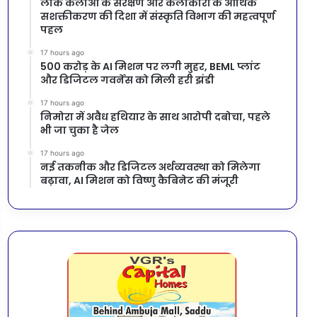
लोक कलाओं के संरक्षण और कलाकारों के आर्थिक
सशक्तीकरण की दिशा में संस्कृति विभाग की महत्वपूर्ण
पहल
17 hours ago
500 करोड़ के AI मिशन पर लगी मुहर, BEML प्लांट
और डिजिटल गवर्नेंस को मिली हरी झंडी
17 hours ago
निमोरा में अवैध हथियार के साथ आरोपी दबोचा, पहले
भी जा चुका है जेल
17 hours ago
नई तकनीक और डिजिटल अर्थव्यवस्था को मिलेगा
बढ़ावा, AI मिशन को विष्णु कैबिनेट की मंजूरी