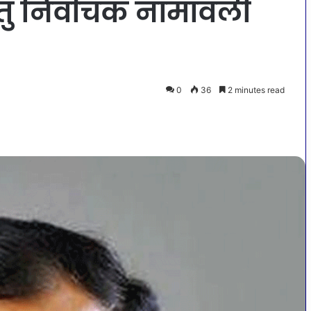
ेतु निर्वाचक नामावली
0
36
2 minutes read