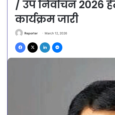
/ उप निर्वाचन 2026 ह
कार्यक्रम जारी
Reporter
March 12, 2026
Facebook
X
LinkedIn
Messenger