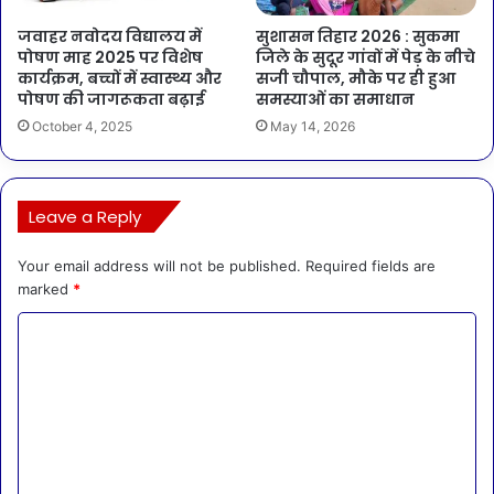
जवाहर नवोदय विद्यालय में
सुशासन तिहार 2026 : सुकमा
पोषण माह 2025 पर विशेष
जिले के सुदूर गांवों में पेड़ के नीचे
कार्यक्रम, बच्चों में स्वास्थ्य और
सजी चौपाल, मौके पर ही हुआ
पोषण की जागरूकता बढ़ाई
समस्याओं का समाधान
October 4, 2025
May 14, 2026
Leave a Reply
Your email address will not be published.
Required fields are
marked
*
C
o
m
m
e
n