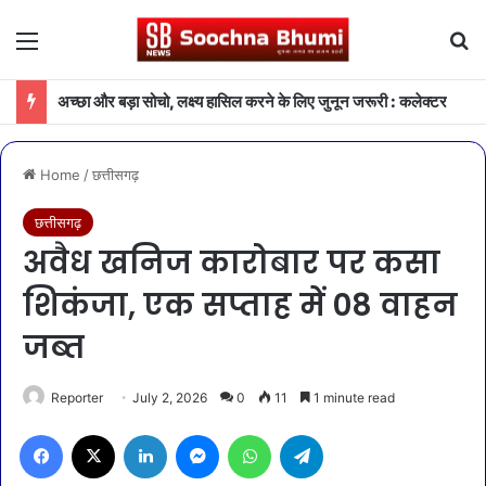
Menu
Se
अच्छा और बड़ा सोचो, लक्ष्य हासिल करने के लिए जुनून जरूरी : कलेक्टर
Home
/
छत्तीसगढ़
छत्तीसगढ़
अवैध खनिज कारोबार पर कसा
शिकंजा, एक सप्ताह में 08 वाहन
जब्त
Reporter
July 2, 2026
0
11
1 minute read
Facebook
X
LinkedIn
Messenger
WhatsApp
Telegram