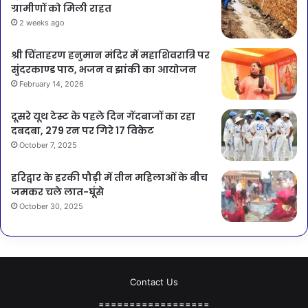
ग्रामीणों को मिली राहत
2 weeks ago
श्री चिंताहरण हनुमान मंदिर में महाशिवरात्रि पर
सुंदरकाण्ड पाठ, भजन व झांकी का आयोजन
February 14, 2026
दूसरे यूथ टेस्ट के पहले दिन गेंदबाजों का रहा
दबदबा, 279 रन पर गिरे 17 विकेट
October 7, 2025
हरिद्वार के हरकी पौड़ी में तीन महिलाओं के बीच
जमकर चले लात-घूंसे
October 30, 2025
Contact Us
==================