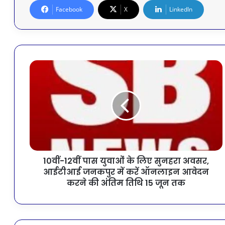
Facebook
X
LinkedIn
10वीं-12वीं पास युवाओं के लिए सुनहरा अवसर,
आईटीआई जनकपुर में करें ऑनलाइन आवेदन
करने की अंतिम तिथि 15 जून तक