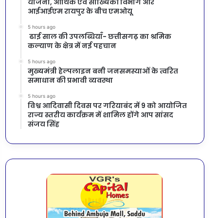
योजना, आर्थिक एवं सांख्यिकी विभाग और
आईआईएम रायपुर के बीच एमओयू
5 hours ago
ढाई साल की उपलब्धियाँ- छत्तीसगढ़ का श्रमिक
कल्याण के क्षेत्र में नई पहचान
5 hours ago
मुख्यमंत्री हेल्पलाइन बनी जनसमस्याओं के त्वरित
समाधान की प्रभावी व्यवस्था
5 hours ago
विश्व आदिवासी दिवस पर गरियाबंद में 9 को आयोजित
राज्य स्तरीय कार्यक्रम में शामिल होंगे आप सांसद
संजय सिंह