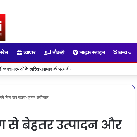
खेल
व्यापार
नौकरी
लाइफ स्टाइल
अन्य
बनी जनसमस्याओं के त्वरित समाधान की प्रभावी व्यवस्था
्य को मिल रहा बढ़ावा-कृषक छेदीलाल’
ोग से बेहतर उत्पादन और