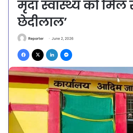
मृदा स्वास्थ्य को मिल
छेदीलाल’
Reporter
June 2, 2026
Facebook
X
LinkedIn
Messenger