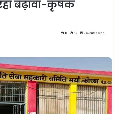
 रहा बढ़ावा-कृषक
0
17
2 minutes read