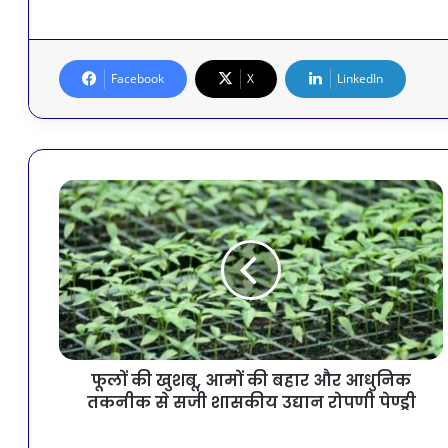
Facebook
X
LinkedIn
फूलों की खुशबू, आमों की बहार और आधुनिक
तकनीक से सजी शासकीय उद्यान रोपणी पेण्ड्री