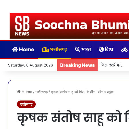
Home
छत्तीसगढ़
भारत
विश्व
Breaking News
जिला स्तरीय आयुष
Saturday, 8 August 2026
Home
/
छत्तीसगढ़
/
कृषक संतोष साहू को मिला केसीसी और पासबुक
छत्तीसगढ़
कृषक संतोष साहू को