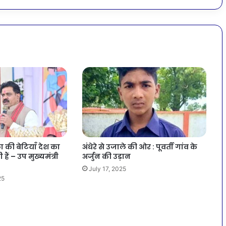
ला की बेटियाँ देश का
अंधेरे से उजाले की ओर : पूवर्ती गांव के
ैं – उप मुख्यमंत्री
अर्जुन की उड़ान
July 17, 2025
25