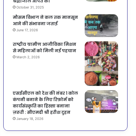
श्रद्धांजलि अर्पित की
October 31, 2025
मौसम विभाग ने कल तक मानसून
आने की संभावना जताई
June 17, 2026
राष्ट्रीय ग्रामीण आजीविका मिशन
से महिलाओं को मिली नई पहचान
March 2, 2026
एसईसीएल को देश की नंबर 1 कोल
कंपनी बनाने के लिए रिफ़ोर्म को
कार्यसंस्कृति का हिस्सा बनाना
ज़रूरी : सीएमडी श्री हरीश दुहन
January 18, 2026