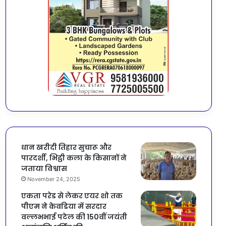
धान खरीदी तिहार सुचारू और
पारदर्शी, भिट्ठी कला के किसानों ने
जताया विश्वास
November 24, 2025
एकता परेड से लेकर एयर शो तक
पीएम ने केवडिया में सरदार
वल्लभभाई पटेल की 150वीं जयंती