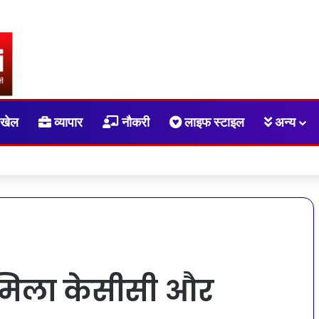
खेल
व्यापार
नौकरी
लाइफ स्टाइल
अन्य
 स्वास्थ्य शिविर का सफल आयोजन
 मिला केसीसी और