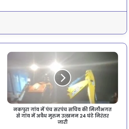
नकपुरा गांव में पंच सरपंच सचिव की मिलीभगत
से गांव में अवैध मुरुम उत्खनन 24 घंटे निरंतर
जारी