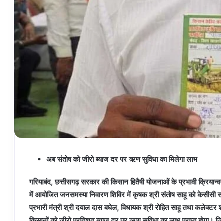
अब संतोष को जीरो ब्याज दर पर ऋण सुविधा का मिलेगा लाभ
गरियाबंद, छत्तीसगढ़ सरकार की किसान हितैषी योजनाओं के प्रभावी क्रियान
में आयोजित जनसमस्या निवारण शिविर में कृषक श्री संतोष साहू को केसीसी 
प्रभारी मंत्री श्री दयाल दास बघेल, विधायक श्री रोहित साहू तथा कलेक्टर
किसानों को जीरो प्रतिशत ब्याज दर पर ऋण सुविधा का लाभ प्राप्त होगा। 