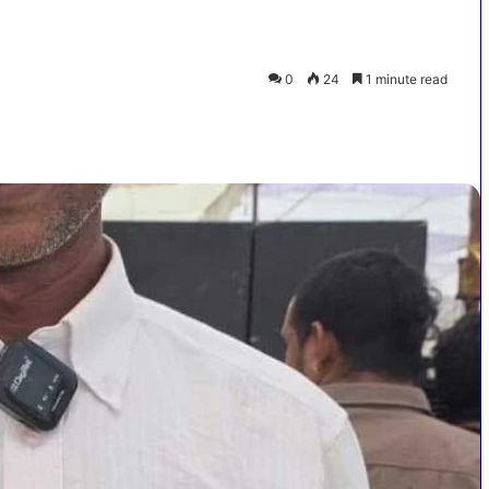
0
24
1 minute read