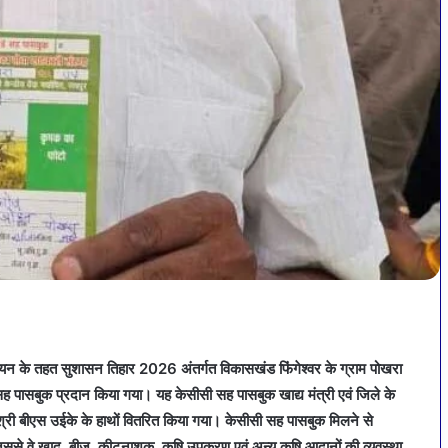
्वयन के तहत सुशासन तिहार 2026 अंतर्गत विकासखंड फिंगेश्वर के ग्राम पोखरा
सह पासबुक प्रदान किया गया। यह केसीसी सह पासबुक खाद्य मंत्री एवं जिले के
 श्री बीएस उईके के हाथों वितरित किया गया। केसीसी सह पासबुक मिलने से
जिससे वे खाद, बीज, कीटनाशक, कृषि उपकरण एवं अन्य कृषि आदानों की व्यवस्था