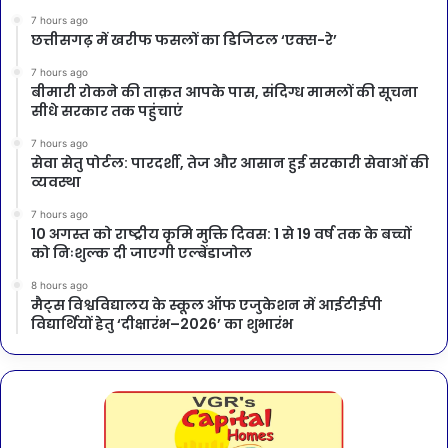
7 hours ago
छत्तीसगढ़ में खरीफ फसलों का डिजिटल ‘एक्स-रे’
7 hours ago
बीमारी रोकने की ताक़त आपके पास, संदिग्ध मामलों की सूचना
सीधे सरकार तक पहुंचाएं
7 hours ago
सेवा सेतु पोर्टल: पारदर्शी, तेज और आसान हुई सरकारी सेवाओं की
व्यवस्था
7 hours ago
10 अगस्त को राष्ट्रीय कृमि मुक्ति दिवस: 1 से 19 वर्ष तक के बच्चों
को निःशुल्क दी जाएगी एल्बेंडाजोल
8 hours ago
मैट्स विश्वविद्यालय के स्कूल ऑफ एजुकेशन में आईटीईपी
विद्यार्थियों हेतु ‘दीक्षारंभ–2026’ का शुभारंभ