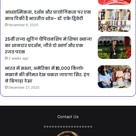
आध्यात्मिकता, दर्शन और प्रायोगिकता पर एक
साथ टिकी है भारतीय शोध– डॉ. एके द्विवेदी
November 6, 2025
25वीं राज्य शूटिंग चैंपियनशिप में शिफा ख्वाजा
का शानदार प्रदर्शन, जीते दो स्वर्ण और एक
रजत पदक
2 weeks ago
भारत में सस्ता, अमेरिका में ₹13,000 किलो!
मखाने की कीमत देख चकरा जाएगा सिर; ट्रंप
ने बिगाड़ा टेस्ट
December 27, 2025
Contact Us
==================