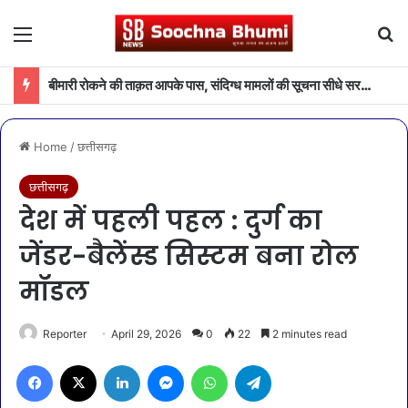
Menu
Se
बीमारी रोकने की ताक़त आपके पास, संदिग्ध मामलों की सूचना सीधे सरकार तक पहुंचाएं
Home
/
छत्तीसगढ़
छत्तीसगढ़
देश में पहली पहल : दुर्ग का
जेंडर-बैलेंस्ड सिस्टम बना रोल
मॉडल
Reporter
April 29, 2026
0
22
2 minutes read
Facebook
X
LinkedIn
Messenger
WhatsApp
Telegram