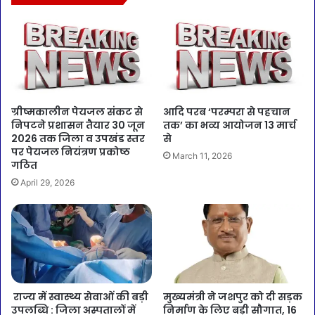
ग्रीष्मकालीन पेयजल संकट से
आदि परब ‘परम्परा से पहचान
निपटने प्रशासन तैयार 30 जून
तक’ का भव्य आयोजन 13 मार्च
2026 तक जिला व उपखंड स्तर
से
पर पेयजल नियंत्रण प्रकोष्ठ
March 11, 2026
गठित
April 29, 2026
राज्य में स्वास्थ्य सेवाओं की बड़ी
मुख्यमंत्री ने जशपुर को दी सड़क
उपलब्धि : जिला अस्पतालों में
निर्माण के लिए बड़ी सौगात, 16