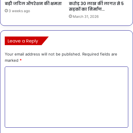
बढ़ी जटिल ऑपरेशन की क्षमता
करोड़ 30 लाख की लागत से 5
सड़कों का निर्माण…
3 weeks ago
March 31, 2026
Leave a Reply
Your email address will not be published.
Required fields are
marked
*
C
o
m
m
e
n
t