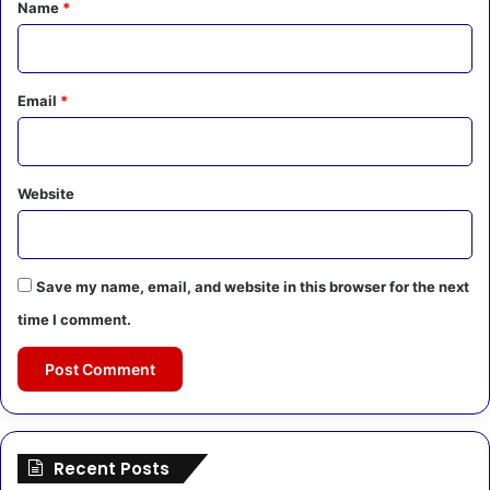
*
Name
*
Email
*
Website
Save my name, email, and website in this browser for the next
time I comment.
Recent Posts