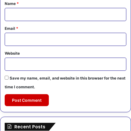
*
Name
*
Email
*
Website
Save my name, email, and website in this browser for the next
time I comment.
Recent Posts