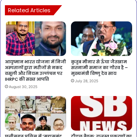
Related Articles
आयुष्मान भारत योजना में निजी
कुतुब मीनार से ऊँचा जैतखाम
अस्पतालों द्वारा मरीजों से नकद
सतनामी समाज का गौरव है –
वसूली और नियम उल्लंघन पर
मुख्यमंत्री विष्णु देव साय
IHRPC की सख्त आपत्ति
July 28, 2025
August 30, 2025
छत्तीसगढ़ पुलिस में ‘महासमुंद
टीएल बैठक: राजस्व प्रकरणों का