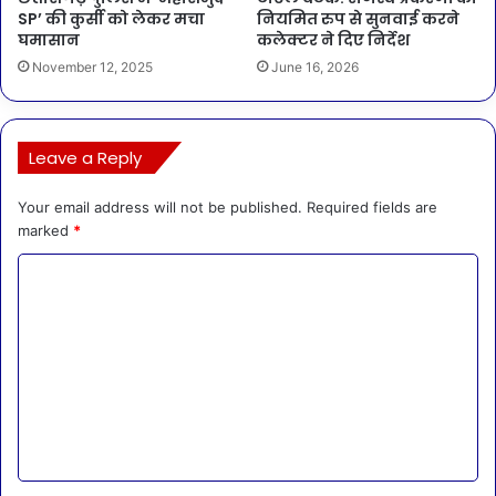
SP’ की कुर्सी को लेकर मचा
नियमित रुप से सुनवाई करने
घमासान
कलेक्टर ने दिए निर्देश
November 12, 2025
June 16, 2026
Leave a Reply
Your email address will not be published.
Required fields are
marked
*
C
o
m
m
e
n
t