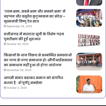
‘उत्तम क्षमा, सबसे क्षमा और सबको क्षमा’ में
बड़प्पन और वसुधैव कुटुम्बकम का संदेश –
मुख्यमंत्री विष्णु देव साय
September 29, 2025
छत्तीसगढ़ में मतदाता सूची के विशेष गहन
पुनरीक्षण की हुई शुरुआत
October 30, 2025
किसानों के धान विक्रय से सम्बन्धित समस्याओं
का जल्द से जल्द समाधान हो-सीपीआईसमस्या
का समाधान नहीं हुआ तो होगा आंदोलन
November 26, 2025
आपसी संवाद बढाकर समाज को संगठित
करना है : डॉ पूर्णेंदु सक्सेना
October 3, 2025