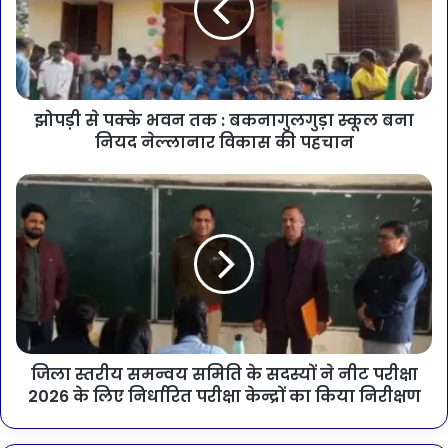
झोपड़ी से पक्के भवन तक : बकनागुलगुड़ा स्कूल बना
नियद नेल्लानार विकास की पहचान
जिला स्तरीय समन्वय समिति के सदस्यों ने नीट परीक्षा
2026 के लिए निर्धारित परीक्षा केन्द्रों का किया निरीक्षण