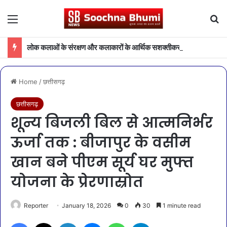
Menu
Se
लोक कलाओं के संरक्षण और कलाकारों के आर्थिक सशक्तीकरण की दिशा में संस्कृति विभाग की महत्वपूर्ण पहल
Home
/
छत्तीसगढ़
छत्तीसगढ़
शून्य बिजली बिल से आत्मनिर्भर
ऊर्जा तक : बीजापुर के वसीम
खान बने पीएम सूर्य घर मुफ्त
योजना के प्रेरणास्रोत
Reporter
January 18, 2026
0
30
1 minute read
Facebook
X
LinkedIn
Messenger
WhatsApp
Telegram