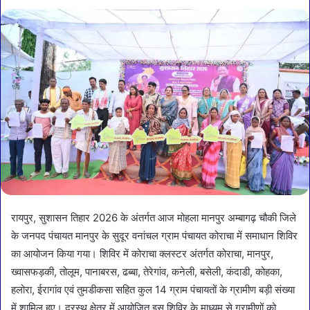
रायपुर, सुशासन तिहार 2026 के अंतर्गत आज मोहला मानपुर अम्बागढ़ चौकी जिले
के जनपद पंचायत मानपुर के सुदूर वनांचल ग्राम पंचायत कोराचा में समाधान शिविर
का आयोजन किया गया। शिविर में कोराचा क्लस्टर अंतर्गत कोराचा, मानपुर,
ख्वासफड़की, तोलूम, पानाबरस, ढब्बा, तेरेगांव, कनेली, बसेली, कंदाडी, कोहका,
हलोरा, ईरागांव एवं तुमडीकसा सहित कुल 14 ग्राम पंचायतों के ग्रामीण बड़ी संख्या
में शामिल हुए। दूरस्थ क्षेत्र में आयोजित इस शिविर के माध्यम से ग्रामीणों को