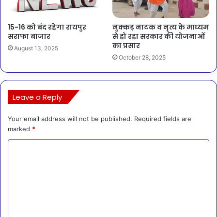
15-16 को बंद रहेगा रायपुर
नुक्कड़ नाटक व नृत्य के माध्यम
सराफा बाजार
से हो रहा सरकार की योजनाओं
का प्रसार
August 13, 2025
October 28, 2025
Leave a Reply
Your email address will not be published.
Required fields are
marked
*
C
o
m
m
e