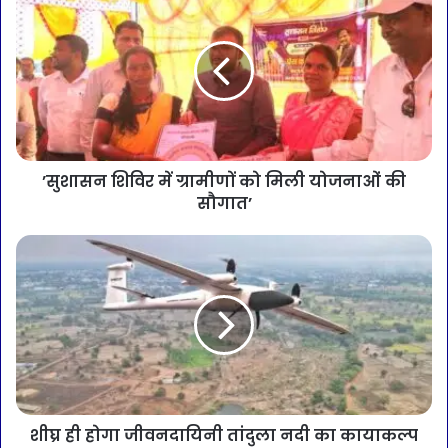
’सुशासन शिविर में ग्रामीणों को मिली योजनाओं की
सौगात’
शीघ्र ही होगा जीवनदायिनी तांदुला नदी का कायाकल्प