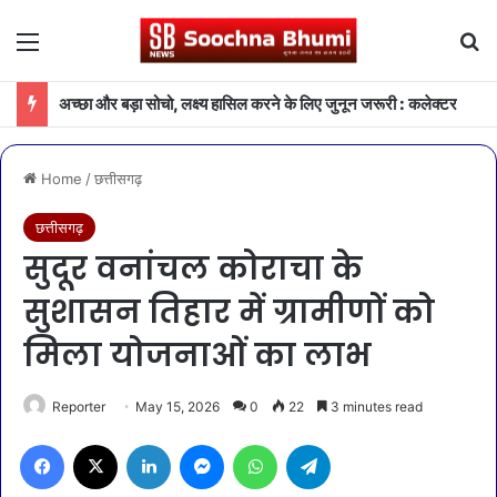
Menu
Se
अच्छा और बड़ा सोचो, लक्ष्य हासिल करने के लिए जुनून जरूरी : कलेक्टर
Home
/
छत्तीसगढ़
छत्तीसगढ़
सुदूर वनांचल कोराचा के
सुशासन तिहार में ग्रामीणों को
मिला योजनाओं का लाभ
Reporter
May 15, 2026
0
22
3 minutes read
Facebook
X
LinkedIn
Messenger
WhatsApp
Telegram