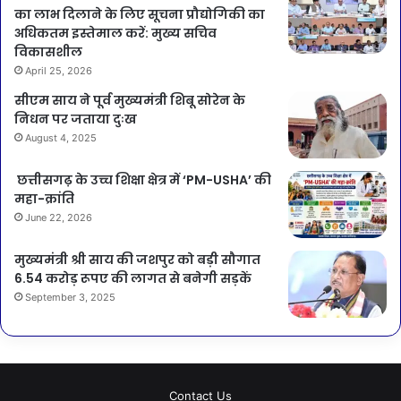
का लाभ दिलाने के लिए सूचना प्रौद्योगिकी का
अधिकतम इस्तेमाल करें: मुख्य सचिव
विकासशील
April 25, 2026
सीएम साय ने पूर्व मुख्यमंत्री शिबू सोरेन के
निधन पर जताया दुःख
August 4, 2025
​छत्तीसगढ़ के उच्च शिक्षा क्षेत्र में ‘PM-USHA’ की
महा-क्रांति
June 22, 2026
मुख्यमंत्री श्री साय की जशपुर को बड़ी सौगात
6.54 करोड़ रूपए की लागत से बनेगी सड़कें
September 3, 2025
Contact Us