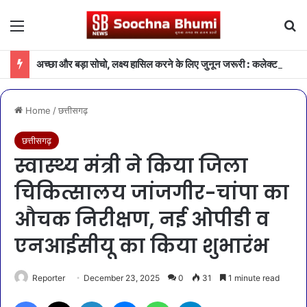
Menu
Se
अच्छा और बड़ा सोचो, लक्ष्य हासिल करने के लिए जुनून जरूरी : कलेक्टर
Home
/
छत्तीसगढ़
छत्तीसगढ़
स्वास्थ्य मंत्री ने किया जिला
चिकित्सालय जांजगीर-चांपा का
औचक निरीक्षण, नई ओपीडी व
एनआईसीयू का किया शुभारंभ
Reporter
December 23, 2025
0
31
1 minute read
Facebook
X
LinkedIn
Messenger
WhatsApp
Telegram