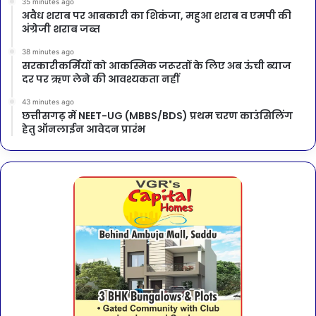
35 minutes ago
अवैध शराब पर आबकारी का शिकंजा, महुआ शराब व एमपी की
अंग्रेजी शराब जब्त
38 minutes ago
सरकारीकर्मियों को आकस्मिक जरूरतों के लिए अब ऊंची ब्याज
दर पर ऋण लेने की आवश्यकता नहीं
43 minutes ago
छत्तीसगढ़ में NEET-UG (MBBS/BDS) प्रथम चरण काउंसिलिंग
हेतु ऑनलाईन आवेदन प्रारंभ