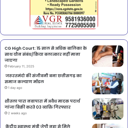
CG High Court: 15 साल से अधिक बालिका के
साथ यौन संबंध/क्रिया बलात्कार नहीं माना
जाएगा
February 11, 2025
जरूरतमंदो की संजीवनी बना छत्तीसगढ़ का
समाज कल्याण मॉडल
1 day ago
शीतला पारा नवापारा में अवैध मादक पदार्थ
गांजा बिक्री करते 03 व्यक्ति गिरफ्तार
2 weeks ago
केंद्रीय स्वास्थ्य मंत्री जेपी नड्डा से मिले