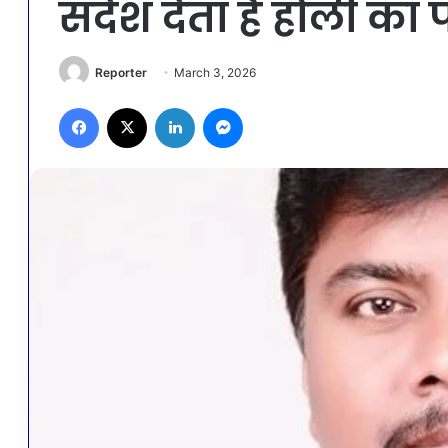
संदेश देता है होली का प
Reporter
March 3, 2026
Facebook
X
LinkedIn
Messenger