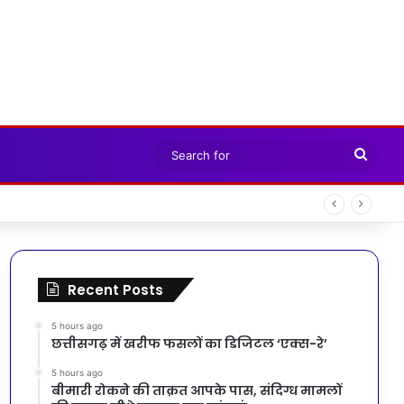
Sear
for
Recent Posts
5 hours ago
छत्तीसगढ़ में खरीफ फसलों का डिजिटल ‘एक्स-रे’
5 hours ago
बीमारी रोकने की ताक़त आपके पास, संदिग्ध मामलों