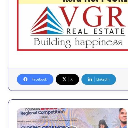
Facebook
X
LinkedIn