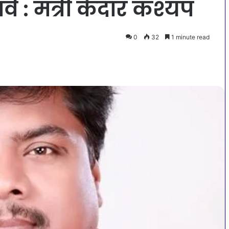
र्व : मंत्री केदार कश्यप
0
32
1 minute read