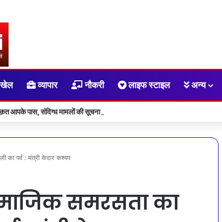
खेल
व्यापार
नौकरी
लाइफ स्टाइल
अन्य
ाक़त आपके पास, संदिग्ध मामलों की सूचना सीधे सरकार तक पहुंचाएं
 का पर्व : मंत्री केदार कश्यप
 सामाजिक समरसता का