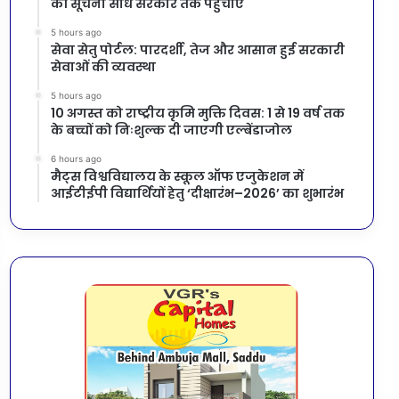
की सूचना सीधे सरकार तक पहुंचाएं
5 hours ago
सेवा सेतु पोर्टल: पारदर्शी, तेज और आसान हुई सरकारी
सेवाओं की व्यवस्था
5 hours ago
10 अगस्त को राष्ट्रीय कृमि मुक्ति दिवस: 1 से 19 वर्ष तक
के बच्चों को निःशुल्क दी जाएगी एल्बेंडाजोल
6 hours ago
मैट्स विश्वविद्यालय के स्कूल ऑफ एजुकेशन में
आईटीईपी विद्यार्थियों हेतु ‘दीक्षारंभ–2026’ का शुभारंभ