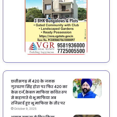
छत्तीसगढ़ में 420 के जनक
गुरचरण सिंह होरा पर फिर 420 का
केस दर्ज,केबल माफिया कथित रूप
से कहलाते थे भू माफिया अब
रजिस्टर्ड हुए भू माफिया के तौर पर
October 9, 2025