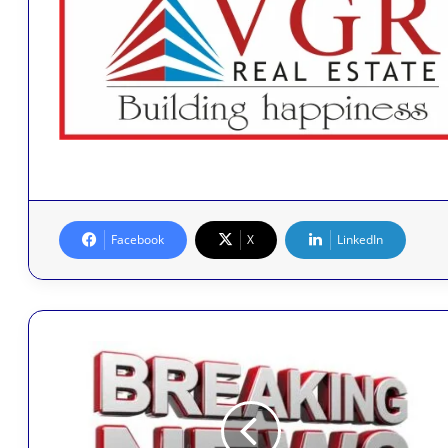
Facebook
X
LinkedIn