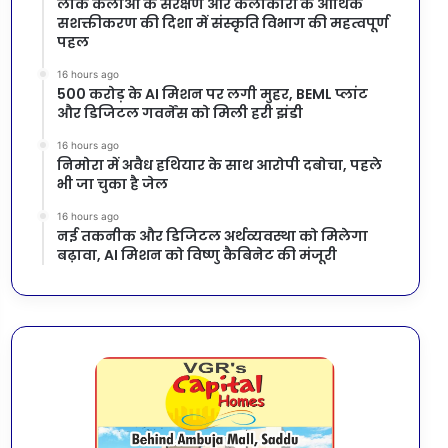
लोक कलाओं के संरक्षण और कलाकारों के आर्थिक
सशक्तीकरण की दिशा में संस्कृति विभाग की महत्वपूर्ण
पहल
16 hours ago
500 करोड़ के AI मिशन पर लगी मुहर, BEML प्लांट
और डिजिटल गवर्नेंस को मिली हरी झंडी
16 hours ago
निमोरा में अवैध हथियार के साथ आरोपी दबोचा, पहले
भी जा चुका है जेल
16 hours ago
नई तकनीक और डिजिटल अर्थव्यवस्था को मिलेगा
बढ़ावा, AI मिशन को विष्णु कैबिनेट की मंजूरी