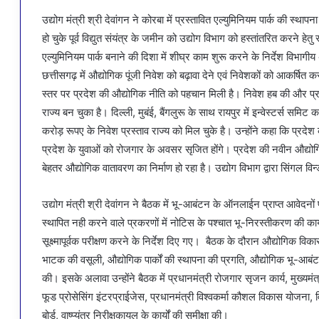
उद्योग मंत्री श्री देवांगन ने कोरबा में प्रस्तावित एल्युमिनियम पार्क की स्थापन
हो चुके पूर्व विद्युत संयंत्र के जमीन को उद्योग विभाग को हस्तांतरित करने हेत
एल्युमिनियम पार्क बनाने की दिशा में शीघ्र काम शुरू करने के निर्देश विभागीय 
छत्तीसगढ़ में औद्योगिक पूंजी निवेश को बढ़ावा देने एवं निवेशकों को आकर्षित 
स्तर पर प्रदेश की औद्योगिक नीति को पहचान मिली है। निवेश हब की और प्रदे
राज्य बन चुका है। दिल्ली, मुबंई, बैंगलुरू के साथ रायपुर में इन्वेस्टर
करोड़ रूपए के निवेश प्रस्ताव राज्य को मिल चुके है। उन्होंने कहा कि प्रद
प्रदेश के युवाओं को रोजगार के अवसर सृजित होंगे। प्रदेश की नवीन औद्यो
बेहतर औद्योगिक वातावरण का निर्माण हो रहा है। उद्योग विभाग द्वारा सिंगल
उद्योग मंत्री श्री देवांगन ने बैठक में भू-आबंटन के ऑनलाईन प्राप्त आवेदनों 
स्थापित नही करने वाले प्रकरणों में नोटिस के पश्चात भू-निरस्तीकरण की कार्
सूक्ष्मापूर्वक परीक्षण करने के निर्देश दिए गए। बैठक के दौरान औद्योगिक विक
भाटक की वसूली, औद्योगिक पार्कों की स्थापना की प्रगति, औद्योगिक भू-आबंटन 
की। इसके अलावा उन्होंने बैठक में प्रधानमंत्री रोजगार सृजन कार्य, मुख्यम
फूड प्रोसेसिंग इंटरप्राईजेस, प्रधानमंत्री विश्वकर्मा कौशल विकास योजना, वि
बोर्ड, वाष्प्यंत्र निरीक्षकायल के कार्यों की समीक्षा की।