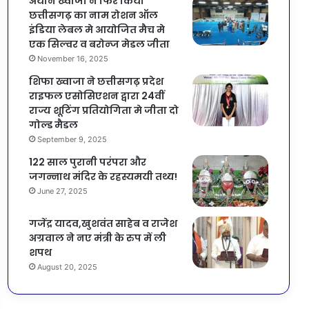
अयान ख्वाजा ने फिर किया
छत्तीसगढ़ का नाम रोशन ऑल
इंडिया लेबल मे आयोजित मैच मे
एक सिल्वर व बरोन्ज मेडल जीता
November 16, 2025
शिफा ख्वाजा ने छत्तीसगढ़ प्रदेश
राइफल एसोसिएशन द्वारा 24वीं
राज्य शूटिंग प्रतियोगिता मे जीता दो
गोल्ड मैडल
September 9, 2025
122 साल पुरानी परंपरा और
जगन्नाथ मंदिर के रहस्यमयी तथ्य!
June 27, 2025
गजेंद्र यादव,खुशवंत साहेब व राजेश
अग्रवाल ने नए मंत्री के रुप में ली
शपथ
August 20, 2025