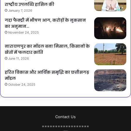
राष्ट्रीय उपलब्धि हासिल की
January 7, 2026
गद्दा फैक्ट्री में भीषण आग, करोड़ों के नुकसान
का अनुमान…
November 24, 2025
नारायणपुर का मॉडल बना मिसाल, किसानों के
खेतों में फलदार क्रांति
June 11, 2026
हरित विकास और आर्थिक समृद्धि का छत्तीसगढ़
मॉडल
October 24, 2025
Contact Us
==================