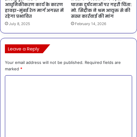
आधुनिकीकरण कार्य के कारण
घातक दुर्घटनाओं पर गहरी चिंता:
हावड़ा-मुंबई रेल मार्ग अगस्त में
मो. सिद्दीक ने श्रम आयुक्त से की
रहेगा प्रभावित
सख्त कार्रवाई की मांग
July 8, 2025
February 14, 2026
Leave a Reply
Your email address will not be published.
Required fields are
marked
*
C
o
m
m
e
n
t