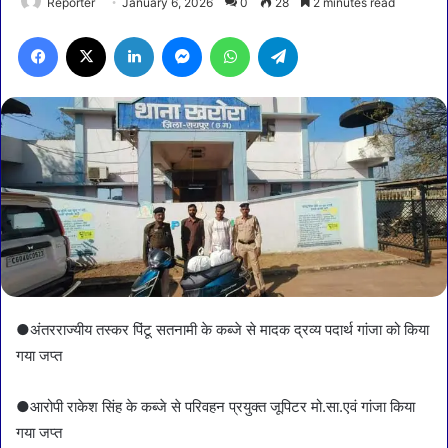
Reporter
January 6, 2026
0
28
2 minutes read
Facebook
X
LinkedIn
Messenger
WhatsApp
Telegram
●अंतरराज्यीय तस्कर पिंटू सतनामी के कब्जे से मादक द्रव्य पदार्थ गांजा को किया
गया जप्त
●आरोपी राकेश सिंह के कब्जे से परिवहन प्रयुक्त जूपिटर मो.सा.एवं गांजा किया
गया जप्त