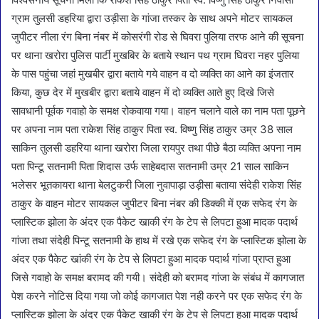
ग्राम तुलसी डहरिया द्वारा उड़ीसा के गांजा तस्कर के साथ अपने मोटर सायकल
जुपीटर नीला रंग बिना नंबर में कोसरंगी रोड से घिवरा पुलिया तरफ आने की सूचना
पर थाना खरोरा पुलिस पार्टी मुखबिर के बताये स्थान पथ ग्राम घिवरा नहर पुलिया
के पास पहुंचा जहां मुखबीर द्वारा बताये गये वाहन व दो व्यक्ति का आने का इंजतार
किया, कुछ देर में मुखबीर द्वारा बताये वाहन में दो व्यक्ति आते हुए दिखे जिसे
सावधानी पूर्वक गवाहो के समक्ष रोकवाया गया। वाहन चलाने वाले का नाम पता पूछने
पर अपना नाम पता राकेश सिंह ठाकुर पिता स्व. विष्णु सिंह ठाकुर उम्र 38 साल
साकिन तुलसी डहरिया थाना खरोरा जिला रायपुर तथा पीछे बैठा व्यक्ति अपना नाम
पता पिन्टू सतनामी पिता शिदास उर्फ साहेबदास सतनामी उम्र 21 साल साकिन
भलेसर भूतकायरा थाना बेलटुकरी जिला नुवापाड़ा उड़ीसा बताया संदेही राकेश सिंह
ठाकुर के वाहन मोटर सायकल जुपीटर बिना नंबर की डिक्की में एक सफेद रंग के
प्लास्टिक झोला के अंदर एक पैकेट खाकी रंग के टेप से लिपटा हुआ मादक पदार्थ
गांजा तथा संदेही पिन्टू सतनामी के हाथ में रखे एक सफेद रंग के प्लास्टिक झोला के
अंदर एक पैकेट खांकी रंग के टेप से लिपटा हुआ मादक पदार्थ गांजा प्राप्त हुआ
जिसे गवाहो के समक्ष बरामद की गयी। संदेही को बरामद गांजा के संबंध में कागजात
पेश करने नोटिस दिया गया जो कोई कागजात पेश नही करने पर एक सफेद रंग के
प्लास्टिक झोला के अंदर एक पैकेट खाकी रंग के टेप से लिपटा हुआ मादक पदार्थ