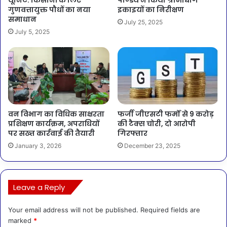
यूनिट: किसानों के लिए
पाण्डेय ने किया ग्रामोद्योग
गुणवत्तायुक्त पौधों का नया
इकाइयों का निरीक्षण
समाधान
July 25, 2025
July 5, 2025
वन विभाग का विधिक साक्षरता
फर्जी जीएसटी फर्मों से 9 करोड़
प्रशिक्षण कार्यक्रम, अपराधियों
की टैक्स चोरी, दो आरोपी
पर सख्त कार्रवाई की तैयारी
गिरफ्तार
January 3, 2026
December 23, 2025
Leave a Reply
Your email address will not be published.
Required fields are
marked
*