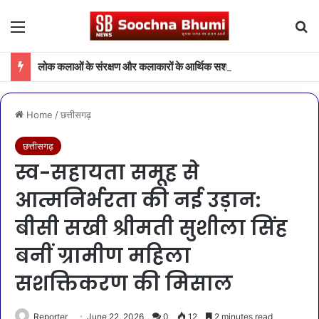
Menu
Se
लोक कलाओं के संरक्षण और कलाकारों के आर्थिक सशक्तीकरण की दिशा में संस्कृति विभाग की महत्वपूर्ण पहल
Home
/
छत्तीसगढ़
छत्तीसगढ़
स्व-सहायता समूह से
आत्मनिर्भरता की नई उड़ान:
बीसी सखी श्रीमती सुशीला सिंह
बनीं ग्रामीण महिला
सशक्तिकरण की मिसाल
Reporter
June 22, 2026
0
12
2 minutes read