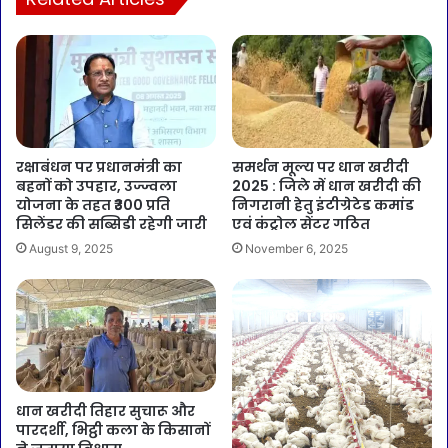
रक्षाबंधन पर प्रधानमंत्री का
समर्थन मूल्य पर धान खरीदी
बहनों को उपहार, उज्ज्वला
2025 : जिले में धान खरीदी की
योजना के तहत ₹300 प्रति
निगरानी हेतु इंटीग्रेटेड कमांड
सिलेंडर की सब्सिडी रहेगी जारी
एवं कंट्रोल सेंटर गठित
August 9, 2025
November 6, 2025
धान खरीदी तिहार सुचारू और
पारदर्शी, भिट्ठी कला के किसानों