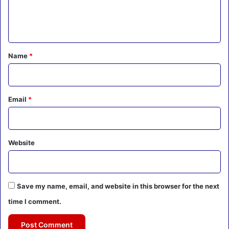
e
n
t
*
Name
*
Email
*
Website
Save my name, email, and website in this browser for the next
time I comment.