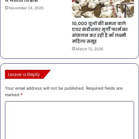
ने जताया विश्वास
November 24, 2025
10,000 चूजों की क्षमता वाले
एयर कंडीशनर मुर्गी फार्म का
संचालन कर रही है माँ लक्ष्मी
महिला समूह
March 12, 2026
Leave a Reply
Your email address will not be published.
Required fields are
marked
*
C
o
m
m