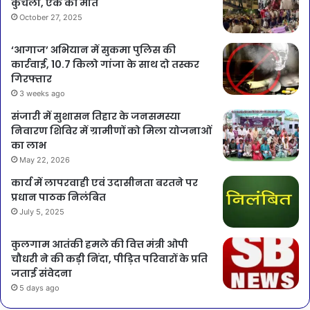
कुचला, एक की मौत
October 27, 2025
‘आगाज’ अभियान में सुकमा पुलिस की
कार्रवाई, 10.7 किलो गांजा के साथ दो तस्कर
गिरफ्तार
3 weeks ago
संजारी में सुशासन तिहार के जनसमस्या
निवारण शिविर में ग्रामीणों को मिला योजनाओं
का लाभ
May 22, 2026
कार्य में लापरवाही एवं उदासीनता बरतने पर
प्रधान पाठक निलंबित
July 5, 2025
कुलगाम आतंकी हमले की वित्त मंत्री ओपी
चौधरी ने की कड़ी निंदा, पीड़ित परिवारों के प्रति
जताई संवेदना
5 days ago