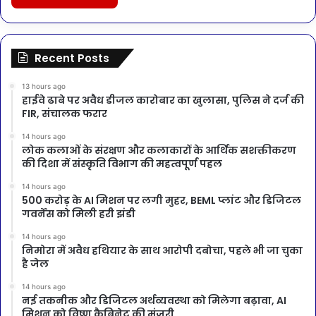
Recent Posts
13 hours ago
हाईवे ढाबे पर अवैध डीजल कारोबार का खुलासा, पुलिस ने दर्ज की
FIR, संचालक फरार
14 hours ago
लोक कलाओं के संरक्षण और कलाकारों के आर्थिक सशक्तीकरण
की दिशा में संस्कृति विभाग की महत्वपूर्ण पहल
14 hours ago
500 करोड़ के AI मिशन पर लगी मुहर, BEML प्लांट और डिजिटल
गवर्नेंस को मिली हरी झंडी
14 hours ago
निमोरा में अवैध हथियार के साथ आरोपी दबोचा, पहले भी जा चुका
है जेल
14 hours ago
नई तकनीक और डिजिटल अर्थव्यवस्था को मिलेगा बढ़ावा, AI
मिशन को विष्णु कैबिनेट की मंजूरी