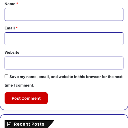
*
Name
*
Email
*
Website
Save my name, email, and website in this browser for the next
time I comment.
Recent Posts