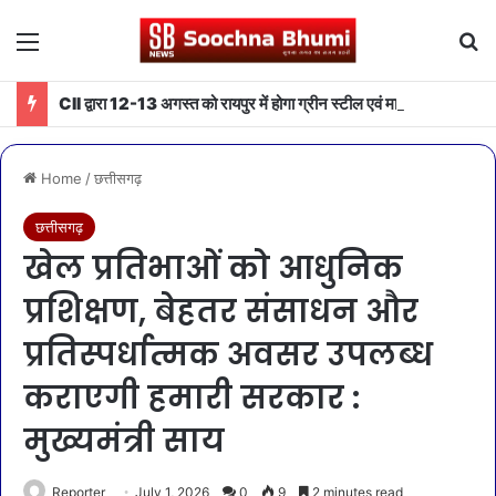
Menu
Se
CII द्वारा 12-13 अगस्त को रायपुर में होगा ग्रीन स्टील एवं माइनिंग समिट 2026 का आयोजन
Home
/
छत्तीसगढ़
छत्तीसगढ़
खेल प्रतिभाओं को आधुनिक
प्रशिक्षण, बेहतर संसाधन और
प्रतिस्पर्धात्मक अवसर उपलब्ध
कराएगी हमारी सरकार :
मुख्यमंत्री साय
Reporter
July 1, 2026
0
9
2 minutes read