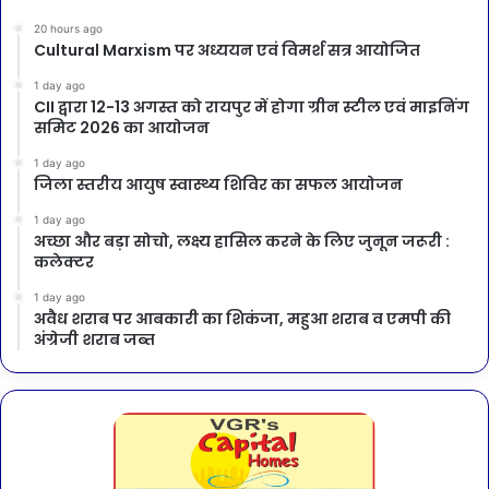
20 hours ago
Cultural Marxism पर अध्ययन एवं विमर्श सत्र आयोजित
1 day ago
CII द्वारा 12-13 अगस्त को रायपुर में होगा ग्रीन स्टील एवं माइनिंग
समिट 2026 का आयोजन
1 day ago
जिला स्तरीय आयुष स्वास्थ्य शिविर का सफल आयोजन
1 day ago
अच्छा और बड़ा सोचो, लक्ष्य हासिल करने के लिए जुनून जरूरी :
कलेक्टर
1 day ago
अवैध शराब पर आबकारी का शिकंजा, महुआ शराब व एमपी की
अंग्रेजी शराब जब्त