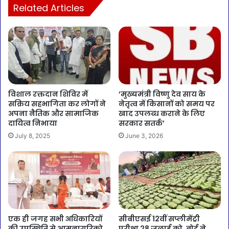
Related Articles
विशाल रक्तदान शिविर में
’मुख्यमंत्री विष्णु देव साय के
सक्रिय सहभागिता कर लोगों ने
नेतृत्व में किसानों को समय पर
अपना नैतिक और सामाजिक
खाद उपलब्ध कराने के लिए
दायित्व निभाया
सरकार सतर्क’
July 8, 2025
June 3, 2026
एक ही जगह सभी अधिकारियों
सीबीएसई 12वीं सप्लीमेंट्री
की उपस्थिति से आमनागरिको
परीक्षा 28 जुलाई को, बोर्ड ने