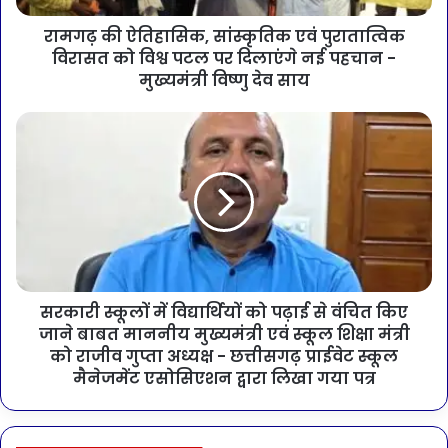
रामगढ़ की ऐतिहासिक, सांस्कृतिक एवं पुरातात्विक
विरासत को विश्व पटल पर दिलाएंगे नई पहचान -
मुख्यमंत्री विष्णु देव साय
सरकारी स्कूलों में विद्यार्थियों को पढ़ाई से वंचित किए
जाने बाबत माननीय मुख्यमंत्री एवं स्कूल शिक्षा मंत्री
को राजीव गुप्ता अध्यक्ष - छत्तीसगढ़ प्राईवेट स्कूल
मैनेजमेंट एसोसिएशन द्वारा लिखा गया पत्र