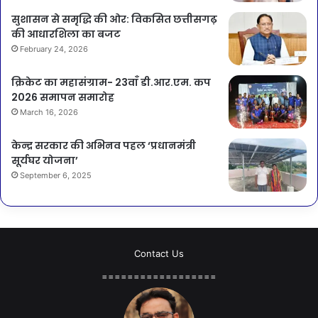
सुशासन से समृद्धि की ओर: विकसित छत्तीसगढ़
की आधारशिला का बजट
February 24, 2026
क्रिकेट का महासंग्राम- 23वाँ डी.आर.एम. कप
2026 समापन समारोह
March 16, 2026
केन्द्र सरकार की अभिनव पहल ‘प्रधानमंत्री
सूर्यघर योजना’
September 6, 2025
Contact Us
==================