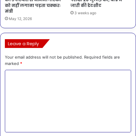
को नहीं लगाना पड़ता चक्करः
जारी की डेटशीट
मंत्री
3 weeks ago
May 12, 2026
Leave a Reply
Your email address will not be published.
Required fields are
marked
*
C
o
m
m
e
n
t