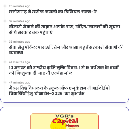
26 minutes ago
छत्तीसगढ़ में खरीफ फसलों का डिजिटल ‘एक्स-रे’
32 minutes ago
बीमारी रोकने की ताक़त आपके पास, संदिग्ध मामलों की सूचना
सीधे सरकार तक पहुंचाएं
36 minutes ago
सेवा सेतु पोर्टल: पारदर्शी, तेज और आसान हुई सरकारी सेवाओं की
व्यवस्था
41 minutes ago
10 अगस्त को राष्ट्रीय कृमि मुक्ति दिवस: 1 से 19 वर्ष तक के बच्चों
को निःशुल्क दी जाएगी एल्बेंडाजोल
47 minutes ago
मैट्स विश्वविद्यालय के स्कूल ऑफ एजुकेशन में आईटीईपी
विद्यार्थियों हेतु ‘दीक्षारंभ–2026’ का शुभारंभ