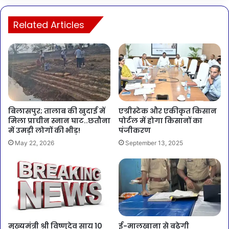
Related Articles
बिलासपुर; तालाब की खुदाई में
एग्रीस्टेक और एकीकृत किसान
मिला प्राचीन स्नान घाट..छतौना
पोर्टल में होगा किसानों का
में उमड़ी लोगों की भीड़!
पंजीकरण
May 22, 2026
September 13, 2025
मुख्यमंत्री श्री विष्णुदेव साय 10
ई-मालखाना से बढ़ेगी