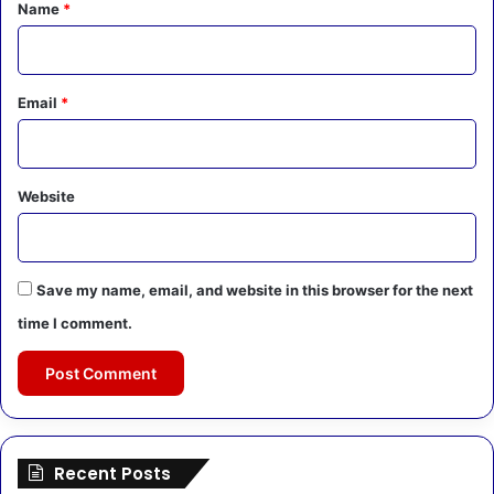
*
Name
*
Email
*
Website
Save my name, email, and website in this browser for the next
time I comment.
Recent Posts