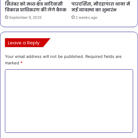
सितंबर को मध्य क्षेत्र आदिवासी
पारदर्शिता, मौदहापारा थाना में
विकास प्राधिकरण की लेंगे बैठक
नई व्यवस्था का शुभारंभ
September 9, 2025
2 weeks ago
Leave a Reply
Your email address will not be published.
Required fields are
marked
*
C
o
m
m
e
n
t