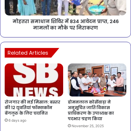
मोहतरा समाधान शिविर में 834 आवेदन प्राप्त, 246
मामलों का मौके पर निराकरण
Related Articles
रोजगार की नई मिसाल: बस्तर
डोमनलाल कोर्सेवाड़ा ने
की 12 युवतियां फॉक्सकॉन
अनुसूचित जाति विकास
बेंगलुरु के लिए चयनित
प्राधिकरण के उपाध्यक्ष का
पदभार ग्रहण किया
6 days ago
November 25, 2025