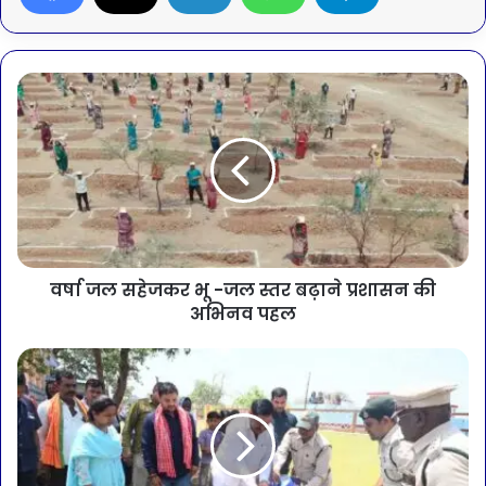
वर्षा जल सहेजकर भू -जल स्तर बढ़ाने प्रशासन की
अभिनव पहल