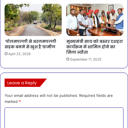
पोलमपल्ली से अरलमपल्ली
मुख्यमंत्री साय को बस्तर दशहरा
सड़क बनने से खुश है ग्रामीण
कार्यक्रम में शामिल होने का
मिला न्यौता
April 23, 2026
September 11, 2025
Leave a Reply
Your email address will not be published.
Required fields are
marked
*
C
o