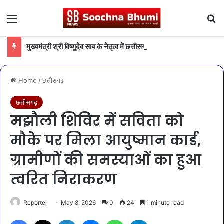
Menu
Se
मुख्यमंत्री श्री विष्णुदेव साय के नेतृत्व में छत्तीसगढ़ को बड़ी उपलब्धि
Home
/
छत्तीसगढ़
छत्तीसगढ़
मझौली शिविर में सविता को
मौके पर मिला आयुष्मान कार्ड,
ग्रामीणों की समस्याओं का हुआ
त्वरित निराकरण
Reporter
May 8, 2026
0
24
1 minute read
Facebook
X
LinkedIn
Messenger
WhatsApp
Telegram