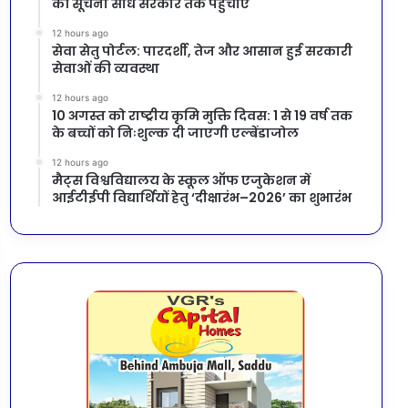
की सूचना सीधे सरकार तक पहुंचाएं
12 hours ago
सेवा सेतु पोर्टल: पारदर्शी, तेज और आसान हुई सरकारी
सेवाओं की व्यवस्था
12 hours ago
10 अगस्त को राष्ट्रीय कृमि मुक्ति दिवस: 1 से 19 वर्ष तक
के बच्चों को निःशुल्क दी जाएगी एल्बेंडाजोल
12 hours ago
मैट्स विश्वविद्यालय के स्कूल ऑफ एजुकेशन में
आईटीईपी विद्यार्थियों हेतु ‘दीक्षारंभ–2026’ का शुभारंभ