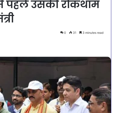
ी से पहले उसकी रोकथाम
त्री
0
31
3 minutes read