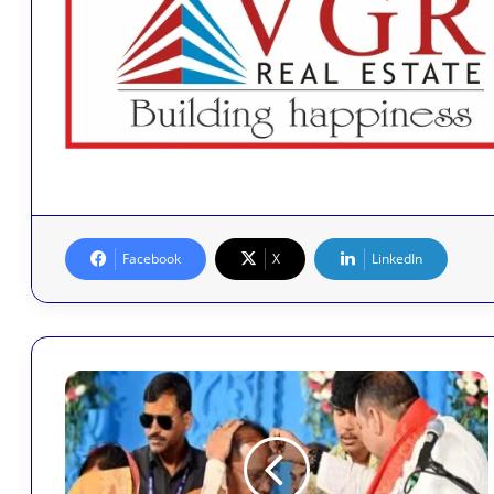
Facebook
X
LinkedIn