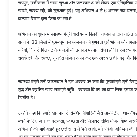
रायपुर, छत्तीसगढ़ में खाद्य सुरक्षा और जनस्वास्थ्य को लेकर एक ऐतिहास
खाओ, स्वस्थ रहो) की शुरुआत हुई। यह अभियान 4 से 6 अगस्त तक चलेगा, 
कल्याण विभाग द्वारा किया जा रहा है।
अभियान का शुभारंभ स्वास्थ्य मंत्री श्री श्याम बिहारी जायसवाल द्वारा चल
राज्य के 33 जिलों में घूम-घूम कर आमजन को गुणवत्ता पूर्ण भोजन और मिला
करेगी, जिससे मिलावट के मामलों की तत्काल पहचान संभव होगी। स्वास्थ्य मंत
सतर्क रहें और स्वच्छ, सुरक्षित भोजन अपनाकर एक स्वस्थ छत्तीसगढ़ और विक
स्वास्थ्य मंत्री श्री जायसवाल ने इस अवसर पर कहा कि मुख्यमंत्री श्री विष्णुदे
शुद्ध और सुरक्षित खाद्य सामग्री पहुँचे। स्वास्थ्य विभाग का काम सिर्फ इला
डिजीज है।
उन्होंने कहा कि हमारे खानपान से संबंधित बीमारियाँ जैसे डायबिटीज़, थायर
बचने के लिए जन-जागरूकता, स्वच्छता और मिलावट रहित भोजन बेहद ज़रूरी है।
अभियान’ को आगे बढ़ाते हुए छत्तीसगढ़ में ‘बने खाबो, बने रहिबो’ अभियान की नी
अधिक सशक्त बनाने हेतु एक अत्याधुनिक राज्य स्तरीय खाद्य प्रयोगशाला की स्