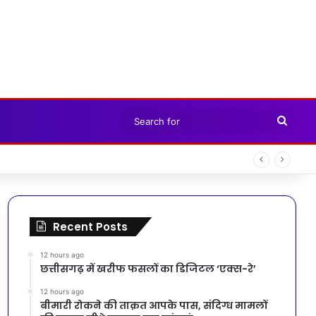
Sear
for
Recent Posts
12 hours ago
छत्तीसगढ़ में खरीफ फसलों का डिजिटल ‘एक्स-रे’
12 hours ago
बीमारी रोकने की ताक़त आपके पास, संदिग्ध मामलों