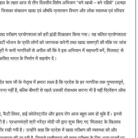
िक पहल के तहत आज से तीन दिवसीय विशेष अभियान “बने खाबो – बने रहिबो” (अच्छा
जिसका संचालन खाद्य एवं औषधि प्रशासन विभाग और लोक स्वास्थ्य एवं परिवार
ित खाद्य परीक्षण प्रयोगशाला को हरी झंडी दिखाकर किया गया। यह चलित प्रयोगशाला
वटी भोजन के प्रति लोगों को जागरूक करेगी तथा खाद्य सामग्री की मौके पर जांच
्री ने सभी नागरिकों से अपील की कि वे इस अभियान में सहभागी बनें, मिलावट से
सित भारत के निर्माण में सहयोग दें।
व साय जी के नेतृत्व में हमारा लक्ष्य है कि प्रदेश के हर नागरिक तक गुणवत्तापूर्ण,
ज करना नहीं है, बल्कि बीमारी से पहले उसकी रोकथाम करना भी है यही प्रिवेंशन ऑफ
ॉयड, फैटी लिवर, हाई कोलेस्ट्रॉल और हृदय रोग आज बहुत आम हो चुके हैं। इनसे
 प्रधानमंत्री श्री नरेंद्र मोदी जी द्वारा शुरू किए गए ‘मिलावट के खिलाफ
ंव रखी गयी है। उन्होंने कहा कि प्रदेश में खाद्य परीक्षण की व्यवस्था को और
थापना की जा रही है, जिससे छत्तीसगढ़ को खाद्य परीक्षण के लिए अन्य राज्यों पर