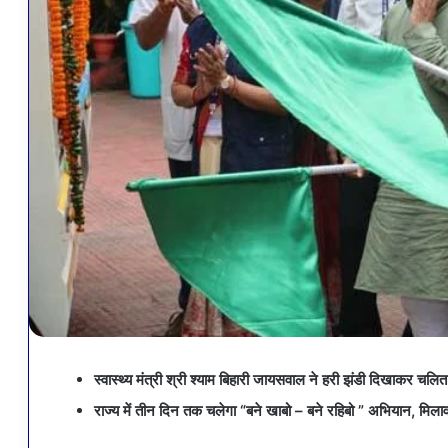
स्वास्थ्य मंत्री श्री श्याम बिहारी जायसवाल ने हरी झंडी दिखाकर चलि
राज्य में तीन दिन तक चलेगा “बने खाबो – बने रहिबो ” अभियान, 