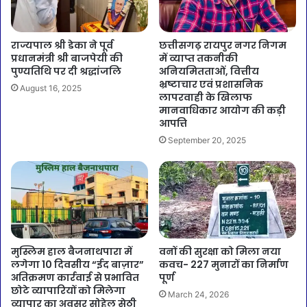
राज्यपाल श्री डेका ने पूर्व
छत्तीसगढ़ रायपुर नगर निगम
प्रधानमंत्री श्री बाजपेयी की
में व्याप्त तकनीकी
पुण्यतिथि पर दी श्रद्धांजलि
अनियमितताओं, वित्तीय
भ्रष्टाचार एवं प्रशासनिक
August 16, 2025
लापरवाही के खिलाफ
मानवाधिकार आयोग की कड़ी
आपत्ति
September 20, 2025
मुस्लिम हाल बैजनाथपारा में
वनों की सुरक्षा को मिला नया
लगेगा 10 दिवसीय “ईद बाज़ार”
कवच- 227 मुनारों का निर्माण
अतिक्रमण कार्रवाई से प्रभावित
पूर्ण
छोटे व्यापारियों को मिलेगा
March 24, 2026
व्यापार का अवसर सोहेल सेठी