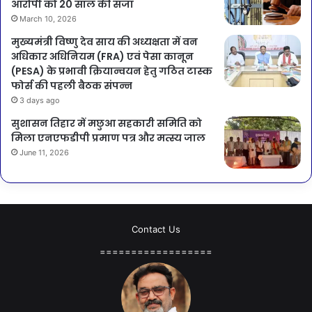
आरोपी को 20 साल की सजा
March 10, 2026
मुख्यमंत्री विष्णु देव साय की अध्यक्षता में वन
अधिकार अधिनियम (FRA) एवं पेसा कानून
(PESA) के प्रभावी क्रियान्वयन हेतु गठित टास्क
फोर्स की पहली बैठक संपन्न
3 days ago
सुशासन तिहार में मछुआ सहकारी समिति को
मिला एनएफडीपी प्रमाण पत्र और मत्स्य जाल
June 11, 2026
Contact Us
==================