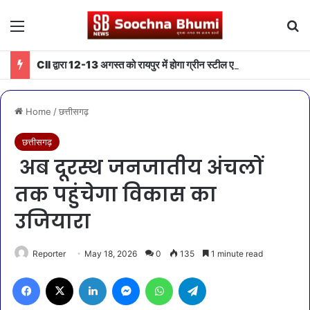
Menu
Se
CII द्वारा 12-13 अगस्त को रायपुर में होगा ग्रीन स्टील एवं माइनिंग समिट 2026 का आयोजन
Home
/
छत्तीसगढ़
छत्तीसगढ़
अब दूरस्थ जनजातीय अंचलों
तक पहुंचेगा विकास का
उजियारा
Reporter
May 18, 2026
0
135
1 minute read
Facebook
X
LinkedIn
Messenger
WhatsApp
Telegram