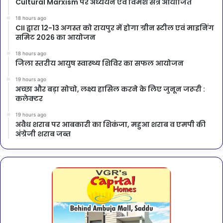
Cultural Marxism पर अध्ययन एवं विमर्श सत्र आयोजित
18 hours ago
CII द्वारा 12-13 अगस्त को रायपुर में होगा ग्रीन स्टील एवं माइनिंग
समिट 2026 का आयोजन
18 hours ago
जिला स्तरीय आयुष स्वास्थ्य शिविर का सफल आयोजन
19 hours ago
अच्छा और बड़ा सोचो, लक्ष्य हासिल करने के लिए जुनून जरूरी :
कलेक्टर
19 hours ago
अवैध शराब पर आबकारी का शिकंजा, महुआ शराब व एमपी की
अंग्रेजी शराब जब्त