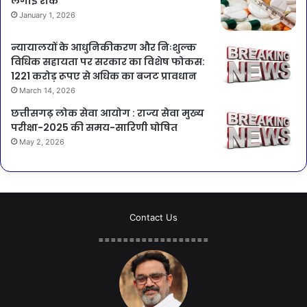
लगाई रोक
January 1, 2026
न्यायालयों के आधुनिकीकरण और निःशुल्क
विधिक सहायता पर सरकार का विशेष फोकस:
1221 करोड़ रूपए से अधिक का बजट प्रावधान
March 14, 2026
छत्तीसगढ़ लोक सेवा आयोग : राज्य सेवा मुख्य
परीक्षा-2025 की समय-सारिणी घोषित
May 2, 2026
Contact Us
==================