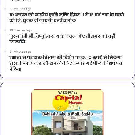
21 minutes ago
10 अगस्त को राष्ट्रीय कृमि मुक्ति दिवस: 1 से 19 वर्ष तक के बच्चों
को निःशुल्क दी जाएगी एल्बेंडाजोल
29 minutes ago
मुख्यमंत्री श्री विष्णुदेव साय के नेतृत्व में छत्तीसगढ़ को बड़ी
उपलब्धि
31 minutes ago
रक्षाबंधन पर डाक विभाग की विशेष पहल: 10 रुपये में मिलेगा
राखी लिफाफा, राखी डाक के लिए लगाई गईं पीली विशेष पत्र
पेटियां