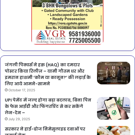
जंगली पिक्चर्स ने हक़ (HAQ) का दमदार
पोस्टर किया रिलीज़ – यामी गौतम धर और
इमरान हाशमी ‘कौम या कानून?’ की लड़ाई के
लिए आये आमने-सामने
October 17, 2025
UPI पेमेंट में जल्द होगा बड़ा बदलाव, बिना पिन
के फेस आईडी और फिंगरप्रिंट से कर सकेंगे
लेन-देन –
July 29, 2025
सरकार ने हाई-डोज निमेसुलाइड दवाओं पर