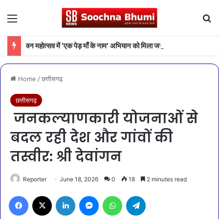
Menu
Se
वन महोत्सव में ‘एक पेड़ माँ के नाम’ अभियान को मिला जनसमर्थन
Home
/
छत्तीसगढ़
छत्तीसगढ़
जनकल्याणकारी योजनाओं से
बदल रही देश और गांवों की
तस्वीर: श्री देवांगन
Reporter
June 18, 2026
0
18
2 minutes read
Facebook
X
LinkedIn
Messenger
WhatsApp
Telegram