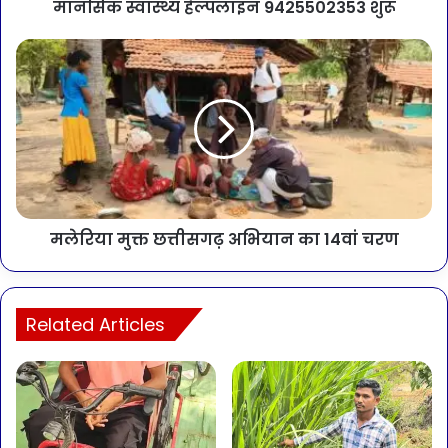
मानसिक स्वास्थ्य हेल्पलाइन 9425502353 शुरू
मलेरिया मुक्त छत्तीसगढ़ अभियान का 14वां चरण
Related Articles