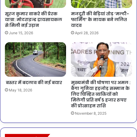
सूरज कुमार वाकरे की प्रेरक
मजदूरी की बेड़ियां तोड़ ‘मल्टी-
यात्रा: मोटराइज्ड ट्रायसायकल
फार्मिंग’ के नायक बने ललित
से मिली नई उड़ान
यादव
June 15, 2026
April 28, 2026
बस्तर में बदलाव की नई बयार
मुख्यमंत्री की घोषणा पर अमल :
बैगा गुनिया हड़जोड़ सम्मान के
May 18, 2026
लिए चिन्हित व्यक्तियों को
मिलेगी प्रति वर्ष 5 हजार रुपए
की प्रोत्साहन राशि
November 8, 2025