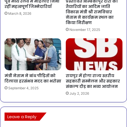
पूर्व मध्य रेलवे में महिलाएँ निभा
प्रस्तावित अम्बिकापुर दौरा की
रहीं महत्वपूर्ण जिम्मेदारियाँ
तैयारियों का आदिम जाति
विकास मंत्री श्री रामविचार
March 8, 2026
नेताम ने कार्यक्रम स्थल का
किया निरीक्षण
November 17, 2025
मंत्री नेताम ने बांध पीड़ितों को
रायपुर में होगा राज्य स्तरीय
दिलाया हरसंभव मदद का भरोसा
सहकारी सम्मेलन और सहकार
संकल्प दौड़ का भव्य आयोजन
September 4, 2025
July 2, 2026
Leave a Reply