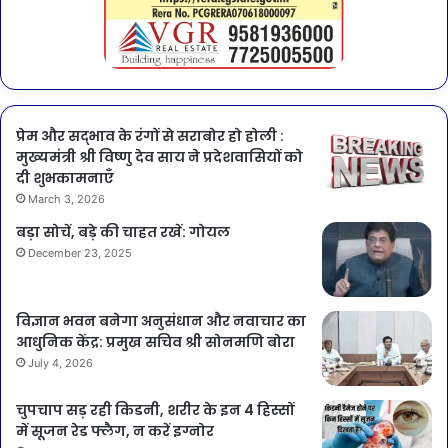
प्रेम और सद्भाव के रंगों से सराबोर हो होली :
मुख्यमंत्री श्री विष्णु देव साय ने प्रदेशवासियों को
दी शुभकामनाएँ
March 3, 2026
बड़ा सोचें, बड़े की चाहत रखें: गोयल
December 23, 2025
विज्ञान भवन बनेगा अनुसंधान और नवाचार का
आधुनिक केंद्र: प्रमुख सचिव श्री सोनमणि बोरा
July 4, 2026
चुपचाप सड़ रही किडनी, शरीर के इन 4 हिस्सों
में सूजन रेड फ्लैग, न करें इग्नोर