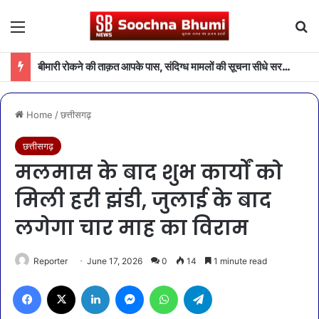
Menu
Se
बीमारी रोकने की ताक़त आपके पास, संदिग्ध मामलों की सूचना सीधे सरकार तक पहुंचाएं
Home
/
छत्तीसगढ़
छत्तीसगढ़
मलमास के बाद शुभ कार्यों को
मिली हरी झंडी, जुलाई के बाद
लगेगा चार माह का विराम
Reporter
June 17, 2026
0
14
1 minute read
Facebook
X
LinkedIn
Messenger
WhatsApp
Telegram