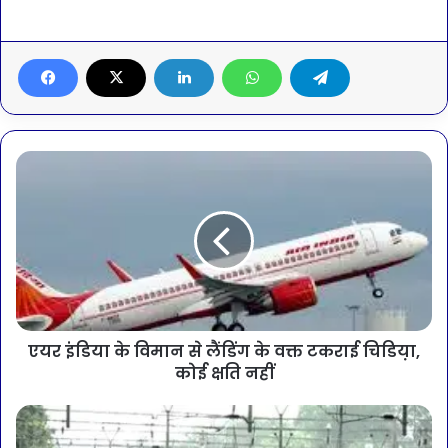
एयर इंडिया के विमान से लैंडिंग के वक्त टकराई चिडिय़ा,
कोई क्षति नहीं