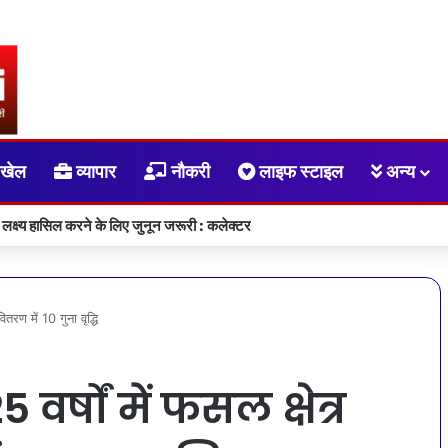
खेल
व्यापार
नौकरी
लाइफ स्टाइल
अन्य
 लक्ष्य हासिल करने के लिए जुनून जरूरी : कलेक्टर
वितरण में 10 गुना वृद्धि
5 वर्षों में फसल क्षेत्र