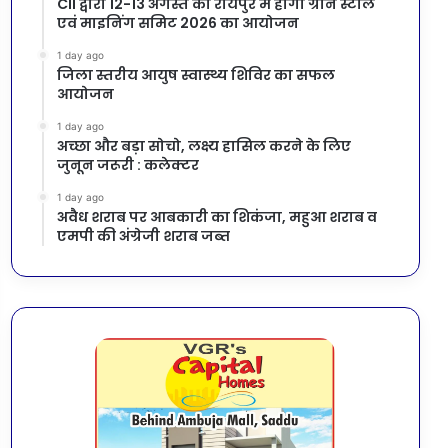
CII द्वारा 12-13 अगस्त को रायपुर में होगा ग्रीन स्टील
एवं माइनिंग समिट 2026 का आयोजन
1 day ago
जिला स्तरीय आयुष स्वास्थ्य शिविर का सफल
आयोजन
1 day ago
अच्छा और बड़ा सोचो, लक्ष्य हासिल करने के लिए
जुनून जरूरी : कलेक्टर
1 day ago
अवैध शराब पर आबकारी का शिकंजा, महुआ शराब व
एमपी की अंग्रेजी शराब जब्त