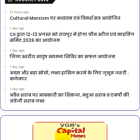
21 hours ago
Cultural Marxism पर अध्ययन एवं विमर्श सत्र आयोजित
1 day ago
CII द्वारा 12-13 अगस्त को रायपुर में होगा ग्रीन स्टील एवं माइनिंग
समिट 2026 का आयोजन
1 day ago
जिला स्तरीय आयुष स्वास्थ्य शिविर का सफल आयोजन
1 day ago
अच्छा और बड़ा सोचो, लक्ष्य हासिल करने के लिए जुनून जरूरी :
कलेक्टर
1 day ago
अवैध शराब पर आबकारी का शिकंजा, महुआ शराब व एमपी की
अंग्रेजी शराब जब्त