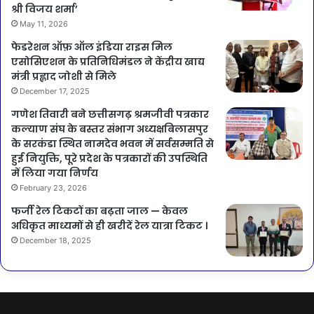
श्री विजय शर्मा’
May 11, 2026
फेडरेशन ऑफ़ ऑल इंडिया राइस मिल
एसोसिएशन के प्रतिनिधिमंडल ने केंद्रीय खाद्य
मंत्री प्रह्लाद जोशी से मिले
December 17, 2025
गणेश तिवारी बने छत्तीसगढ़ श्रमजीवी पत्रकार
कल्याण संघ के बस्तर संभाग अध्यक्षबिलासपुर
के सरकंडा स्थित नामदेव भवन में सर्वसम्मति से
हुई नियुक्ति, पूरे प्रदेश के पत्रकारों की उपस्थिति
में लिया गया निर्णय
February 23, 2026
फर्जी रेल टिकटों का बढ़ता जाल — केवल
अधिकृत माध्यमों से ही खरीदें रेल यात्रा टिकट ।
December 18, 2025