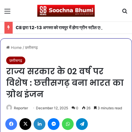
Menu
Se
CII द्वारा 12-13 अगस्त को रायपुर में होगा ग्रीन स्टील एवं माइनिंग समिट 2026 का आयोजन
Home
/
छत्तीसगढ़
छत्तीसगढ़
राज्य सरकार के 02 वर्ष पर
विशेष : छत्तीसगढ़ बना भारत का
ग्रोथ इंजन
Reporter
December 12, 2025
0
26
3 minutes read
Facebook
X
LinkedIn
Messenger
WhatsApp
Telegram