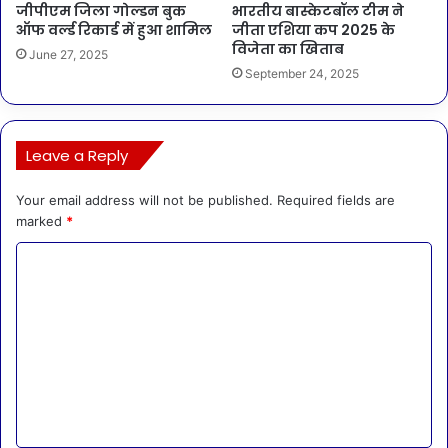
जीपीएम जिला गोल्डन बुक
भारतीय बास्केटबॉल टीम ने
ऑफ वर्ल्ड रिकार्ड में हुआ शामिल
जीता एशिया कप 2025 के
विजेता का खिताब
June 27, 2025
September 24, 2025
Leave a Reply
Your email address will not be published.
Required fields are
marked
*
C
o
m
m
e
n
t