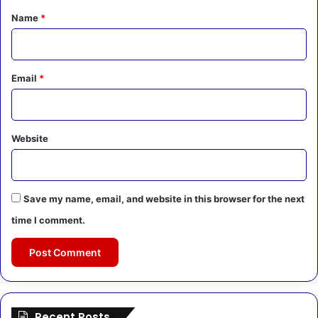
*
Name
*
Email
*
Website
Save my name, email, and website in this browser for the next
time I comment.
Recent Posts