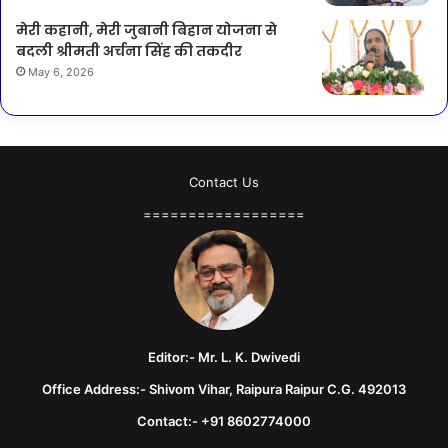
मेरी कहानी, मेरी जुबानी बिहान योजना से
बदली श्रीमती अर्चना सिंह की तकदीर
May 6, 2026
Contact Us
==================
Editor:- Mr. L. K. Dwivedi
Office Address:- Shivom Vihar, Raipura Raipur C.G. 492013
Contact:- +91 8602774000