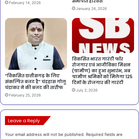
सभापति हरिवंश
February 14, 2026
January 24, 2026
विकसित भारत गारंटी फॉर
रोजगार एवं आजीविका मिशन
(ग्रामीण) का हुआ शुभारंभ, अब
“विकसित छत्तीसगढ़ के लिए
ग्रामीण श्रमिकों को मिलेगा 125
संकल्पित बजट है” चंद्रहास गोलू
दिनों के रोजगार की गारंटी
चंद्राकर ने की बजट की तारीफ
July 2, 2026
February 25, 2026
Leave a Reply
Your email address will not be published.
Required fields are