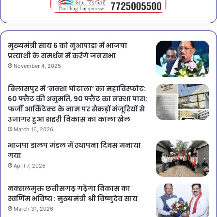
मुख्यमंत्री साय 6 को नुआपाड़ा में भाजपा
प्रत्याशी के समर्थन में करेंगे जनसभा
November 4, 2025
बिलासपुर में ‘नक्शा घोटाला’ का महाविस्फोट:
60 फ्लैट की अनुमति, 90 फ्लैट का नक्शा पास;
फर्जी आर्किटेक्ट के नाम पर सैकड़ों मंजूरियों से
उजागर हुआ शहरी विकास का काला खेल
March 16, 2026
भाजपा झलप मंडल में स्थापना दिवस मनाया
गया
April 7, 2026
नक्सलमुक्त छत्तीसगढ़ गढ़ेगा विकास का
स्वर्णिम भविष्य : मुख्यमंत्री श्री विष्णुदेव साय
March 31, 2026