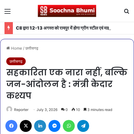
Menu
Se
CII द्वारा 12-13 अगस्त को रायपुर में होगा ग्रीन स्टील एवं माइनिंग समिट 2026 का आयोजन
Home
/
छत्तीसगढ़
छत्तीसगढ़
सहकारिता एक नारा नहीं, बल्कि
जन-आंदोलन है : मंत्री केदार
कश्यप
Reporter
July 3, 2026
0
10
3 minutes read
Facebook
X
LinkedIn
Messenger
WhatsApp
Telegram