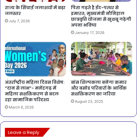
राज्य के सिंचाई जलाशयों में बढ़ा
पिता गढ़ते है ईट-पत्थर से
जलस्तर
इमारत, मुख्यमंत्री नौनिहाल
छात्रवृत्ति योजना से खुशबू गढ़ेगी
July 7, 2026
अपना भविष्य
January 17, 2026
अंतर्राष्ट्रीय महिला दिवस विशेष:
बांस शिल्पकला बनेगा कमार
“दान से लाभ”- मनेंद्रगढ़ में
और बसोड परिवारों के आर्थिक
महिला सशक्तिकरण से बदल
सशक्तिकरण का जरिया
रहा सामाजिक परिदृश्य
August 23, 2025
March 6, 2026
Leave a Reply