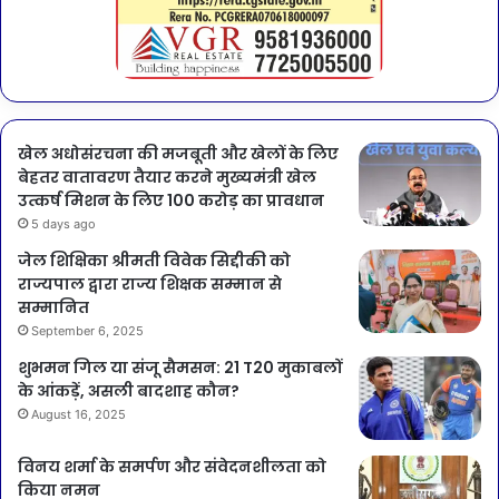
खेल अधोसंरचना की मजबूती और खेलों के लिए
बेहतर वातावरण तैयार करने मुख्यमंत्री खेल
उत्कर्ष मिशन के लिए 100 करोड़ का प्रावधान
5 days ago
जेल शिक्षिका श्रीमती विवेक सिद्दीकी को
राज्यपाल द्वारा राज्य शिक्षक सम्मान से
सम्मानित
September 6, 2025
शुभमन गिल या संजू सैमसन: 21 T20 मुकाबलों
के आंकड़ें, असली बादशाह कौन?
August 16, 2025
विनय शर्मा के समर्पण और संवेदनशीलता को
किया नमन