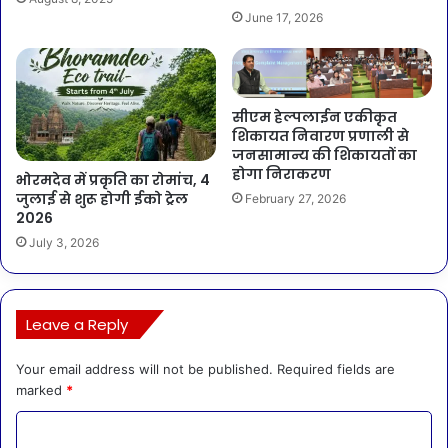
June 17, 2026
सीएम हेल्पलाईन एकीकृत
शिकायत निवारण प्रणाली से
जनसामान्य की शिकायतों का
होगा निराकरण
भोरमदेव में प्रकृति का रोमांच, 4
जुलाई से शुरू होगी ईको ट्रेल
February 27, 2026
2026
July 3, 2026
Leave a Reply
Your email address will not be published.
Required fields are
marked
*
C