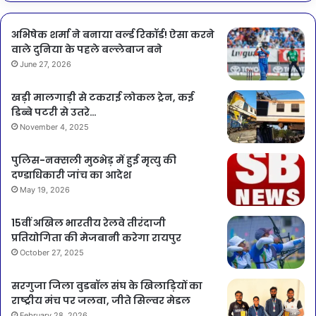
अभिषेक शर्मा ने बनाया वर्ल्ड रिकॉर्ड! ऐसा करने
वाले दुनिया के पहले बल्लेबाज बने
June 27, 2026
खड़ी मालगाड़ी से टकराई लोकल ट्रेन, कई
डिब्बे पटरी से उतरे…
November 4, 2025
पुलिस-नक्सली मुठभेड़ में हुई मृत्यु की
दण्डाधिकारी जांच का आदेश
May 19, 2026
15वीं अखिल भारतीय रेलवे तीरंदाजी
प्रतियोगिता की मेजबानी करेगा रायपुर
October 27, 2025
सरगुजा जिला वुडबॉल संघ के खिलाड़ियों का
राष्ट्रीय मंच पर जलवा, जीते सिल्वर मेडल
February 28, 2026