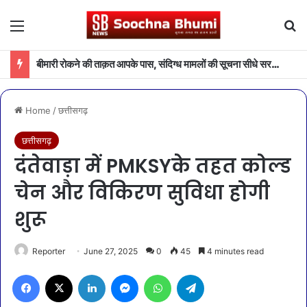
Menu
Se
बीमारी रोकने की ताक़त आपके पास, संदिग्ध मामलों की सूचना सीधे सरकार तक पहुंचाएं
Home
/
छत्तीसगढ़
छत्तीसगढ़
दंतेवाड़ा में PMKSYके तहत कोल्ड
चेन और विकिरण सुविधा होगी
शुरू
Reporter
June 27, 2025
0
45
4 minutes read
Facebook
X
LinkedIn
Messenger
WhatsApp
Telegram