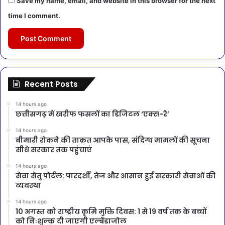
Save my name, email, and website in this browser for the next
time I comment.
Recent Posts
14 hours ago
छत्तीसगढ़ में खरीफ फसलों का डिजिटल ‘एक्स-रे’
14 hours ago
बीमारी रोकने की ताक़त आपके पास, संदिग्ध मामलों की सूचना
सीधे सरकार तक पहुंचाएं
14 hours ago
सेवा सेतु पोर्टल: पारदर्शी, तेज और आसान हुई सरकारी सेवाओं की
व्यवस्था
14 hours ago
10 अगस्त को राष्ट्रीय कृमि मुक्ति दिवस: 1 से 19 वर्ष तक के बच्चों
को निःशुल्क दी जाएगी एल्बेंडाजोल