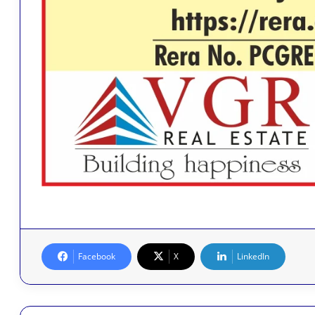
Facebook
X
LinkedIn