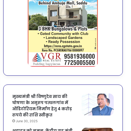
मुख्यमंत्री श्री विष्णुदेव साय की
घोषणा के अनुरूप पत्थलगांव में
ऑडिटोरियम निर्माण हेतु 4 करोड़
रुपये की राशि स्वीकृत
June 30, 2025
शहादत को नमन: केंद्रीय गृह मंत्री