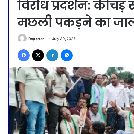
विरोध प्रदर्शन: कीचड़ से 
मछली पकड़ने का जा
Reporter
July 30, 2025
Facebook
X
LinkedIn
Messenger