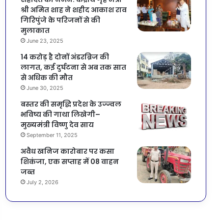
श्री अमित शाह ने शहीद आकाश राव
गिरिपुंजे के परिजनों से की
मुलाकात
June 23, 2025
14 करोड़ है दोनों अंडरब्रिज की
लागत, कई दुर्घटना से अब तक सात
से अधिक की मौत
June 30, 2025
बस्तर की समृद्धि प्रदेश के उज्ज्वल
भविष्य की गाथा लिखेगी–
मुख्यमंत्री विष्णु देव साय
September 11, 2025
अवैध खनिज कारोबार पर कसा
शिकंजा, एक सप्ताह में 08 वाहन
जब्त
July 2, 2026