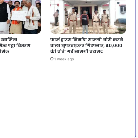
स्वामित्व
फार्म हाउस निर्माण सामग्री चोरी करने
ित्व पट्टा वितरण
वाला सुपरवाइजर गिरफ्तार, ₹40,000
शामिल
की चोरी गई सामग्री बरामद
1 week ago