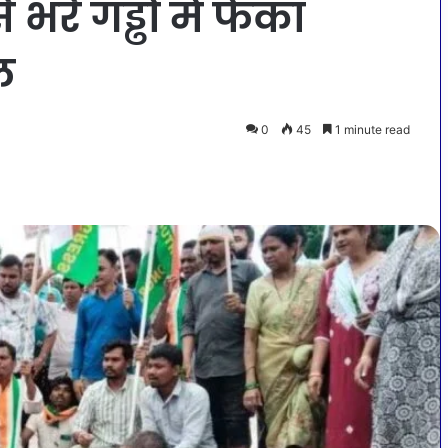
भरे गड्ढों में फेंका
ल
0
45
1 minute read