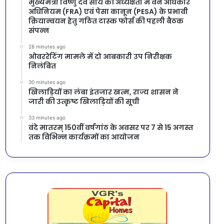
मुख्यमंत्री विष्णु देव साय की अध्यक्षता में वन अधिकार
अधिनियम (FRA) एवं पेसा कानून (PESA) के प्रभावी
क्रियान्वयन हेतु गठित टास्क फोर्स की पहली बैठक
संपन्न
28 minutes ago
ओवररेटिंग मामले में दो आबकारी उप निरीक्षक
निलंबित
30 minutes ago
खिलाड़ियों का लंबा इंतजार खत्म, राज्य शासन ने
जारी की उत्कृष्ट खिलाड़ियों की सूची
33 minutes ago
वंदे मातरम् 150वीं वर्षगांठ के अवसर पर 7 से 15 अगस्त
तक विभिन्न कार्यक्रमों का आयोजन