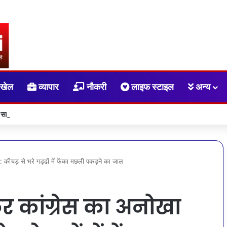
खेल
व्यापार
नौकरी
लाइफ स्टाइल
अन्य
ु देव साय की अध्यक्षता में वन अधिकार अधिनियम (FRA) एवं पेसा कानून (PESA) के प्रभावी
 कीचड़ से भरे गड्ढों में फेंका मछली पकड़ने का जाल
र कांग्रेस का अनोखा