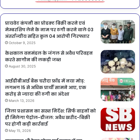
प्रायवेट कंपनी का प्रोडक्ट बिक्री करने एवं
मेम्बरशिप लेने के नाम पर ठगी करने वाले 03
अंतर्राज्यीय सहित कुल 04 आरोपी गिरफ्तार
October 9, 2025
केशकाल वनमंडल के जंगल से अवैध परिवहन
करते सागौन की लकड़ी जब्त
August 30, 2025
आईडीबीआई बैंक चरौदा फ्रॉड में नया मोड़:
लगभग 15 से अधिक प्रार्थी सामने आए, एक
करोड़ से ज्यादा की ठगी का अंदेशा
March 13, 2026
जिला प्रशासन का सख्त निर्देश: सिर्फ वाहनों को
ही मिलेगा पेट्रोल-डीजल: अवैध खरीद-बिक्री
पर होगी कड़ी कार्रवाई
May 15, 2026