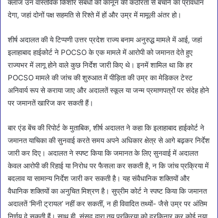
क्लॉज उन वास्तविक किशोर संबंधों को कानून की कठोरता से बचाने का प्रावधान
देगा, जहां दोनों पक्ष सहमति से रिश्ते में हों और उम्र में मामूली अंतर हो।
शीर्ष अदालत की ये टिप्पणी उत्तर प्रदेश राज्य बनाम अनुरुद्ध मामले में आई, जहां
इलाहाबाद हाईकोर्ट ने POCSO के एक मामले में आरोपी को जमानत देते हुए
राज्यभर में लागू होने वाले कुछ निर्देश जारी किए थे। इनमें शामिल था कि हर
POCSO मामले की जांच की शुरुआत में पीड़िता की उम्र का मेडिकल टेस्ट
अनिवार्य रूप से कराया जाए और अदालतें स्कूल या जन्म प्रमाणपत्रों पर संदेह होने
पर जमानतें खारिज कर सकती हैं।
बार एंड बेंच की रिपोर्ट के मुताबिक, शीर्ष अदालत ने कहा कि इलाहाबाद हाईकोर्ट ने
जमानत याचिका की सुनवाई करते समय अपने अधिकार क्षेत्र से आगे बढ़कर निर्देश
जारी कर दिए। अदालत ने स्पष्ट किया कि जमानत के लिए सुनवाई में अदालत
केवल आरोपी की रिहाई या निरोध पर फैसला कर सकती है, न कि जांच प्रक्रिया में
बदलाव या सामान्य निर्देश जारी कर सकती है। यह संवैधानिक शक्तियों और
वैधानिक शक्तियों का अनुचित मिश्रण है। सुप्रीम कोर्ट ने स्पष्ट किया कि जमानत
अदालतें ‘मिनी ट्रायल’ नहीं कर सकतीं, न ही विवादित तथ्यों- जैसे उम्र पर अंतिम
निर्णय दे सकती हैं। साथ ही, संसद द्वारा तय प्रक्रिया को दरकिनार कर कोई नया