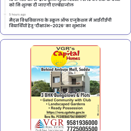
को निःशुल्क दी जाएगी एल्बेंडाजोल
5 hours ago
मैट्स विश्वविद्यालय के स्कूल ऑफ एजुकेशन में आईटीईपी
विद्यार्थियों हेतु ‘दीक्षारंभ–2026’ का शुभारंभ