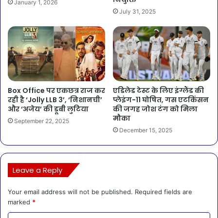
January 1, 2026
July 31, 2025
Box Office पर एकछत्र राज कर
एडिलेड टेस्ट के लिए इंग्लैंड की
रही है ‘Jolly LLB 3’, ‘निशानची’
प्लेइंग-11 घोषित, गस एटकिंसन
और ‘अजेय’ की डूबी लुटिया
की जगह जोश टंग को मिला
मौका
September 22, 2025
December 15, 2025
Leave a Reply
Your email address will not be published.
Required fields are
marked
*