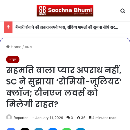
Menu
Se
बीमारी रोकने की ताक़त आपके पास, संदिग्ध मामलों की सूचना सीधे सरकार तक पहुंचाएं
Home
/
भारत
भारत
सहमति वाला प्यार अपराध नहीं,
SC ने सुझाया ‘रोमियो-जूलियट’
क्लॉज; टीनएज लवर्स को
मिलेगी राहत?
Reporter
January 11, 2026
0
36
4 minutes read
Facebook
X
LinkedIn
Messenger
WhatsApp
Telegram