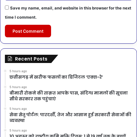
Save my name, email, and website in this browser for the next
time I comment.
Recent Posts
5 hours ago
छत्तीसगढ़ में खरीफ फसलों का डिजिटल ‘एक्स-रे’
5 hours ago
बीमारी रोकने की ताक़त आपके पास, संदिग्ध मामलों की सूचना
सीधे सरकार तक पहुंचाएं
5 hours ago
सेवा सेतु पोर्टल: पारदर्शी, तेज और आसान हुई सरकारी सेवाओं की
व्यवस्था
5 hours ago
10 अगस्त को राष्ट्रीय कृमि मुक्ति दिवस: 1 से 19 वर्ष तक के बच्चों