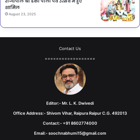
राज्यपाल श्री डेका पोला पर्व उत्सव में हुए
शामिल
August 23, 2025
Contact Us
==================
Editor:- Mr. L. K. Dwivedi
Office Address:- Shivom Vihar, Raipura Raipur C.G. 492013
Contact:- +91 8602774000
Email:- soochnabhumi15@gmail.com