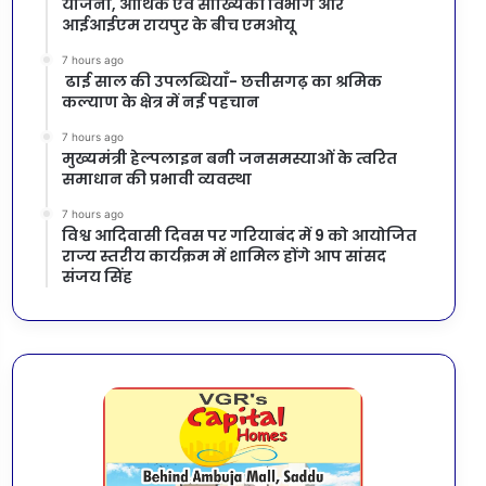
योजना, आर्थिक एवं सांख्यिकी विभाग और
आईआईएम रायपुर के बीच एमओयू
7 hours ago
ढाई साल की उपलब्धियाँ- छत्तीसगढ़ का श्रमिक
कल्याण के क्षेत्र में नई पहचान
7 hours ago
मुख्यमंत्री हेल्पलाइन बनी जनसमस्याओं के त्वरित
समाधान की प्रभावी व्यवस्था
7 hours ago
विश्व आदिवासी दिवस पर गरियाबंद में 9 को आयोजित
राज्य स्तरीय कार्यक्रम में शामिल होंगे आप सांसद
संजय सिंह