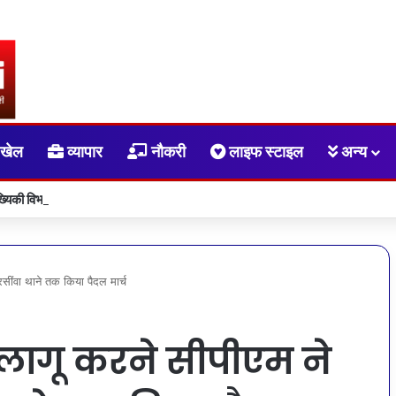
खेल
व्यापार
नौकरी
लाइफ स्टाइल
अन्य
ांख्यिकी विभाग और आईआईएम रायपुर के बीच एमओयू
धरसींवा थाने तक किया पैदल मार्च
न लागू करने सीपीएम ने