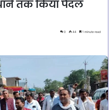
ा थाने तक किया पैदल
0
44
1 minute read