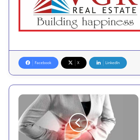
Facebook
X
LinkedIn