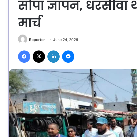
सौंपा ज्ञापन, धरसींव
मार्च
Reporter
June 24, 2026
Facebook
X
LinkedIn
Messenger