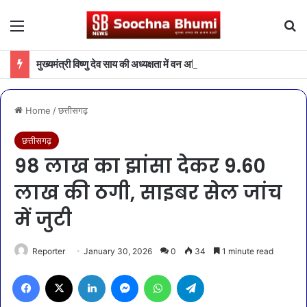
Menu
Se
मुख्यमंत्री विष्णु देव साय की अध्यक्षता में वन अधिकार अधिनियम (FRA) एवं पेसा कानून (PESA) के प्रभावी क्रियान्वयन हेतु गठित टास्क फोर्स की पहली बैठक संपन्न
Home
/
छत्तीसगढ़
छत्तीसगढ़
98 लाख का झांसा देकर 9.60
लाख की ठगी, साइबर सेल जांच
में जुटी
Reporter
January 30, 2026
0
34
1 minute read
Facebook
X
LinkedIn
Messenger
WhatsApp
Telegram