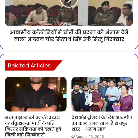
आवासीय कॉलोनियों में चोरी की घटना को अंजाम देेने
वाला आदतन चोर सिद्धार्थ सिंह उर्फ सिद्धू गिरफ्तार
Related Articles
नवाज़ ख़ान को उनकी उच्चय
देश और दुनिया के लिए आकर्षण
कार्यकुशलता पार्टी के प्रति
का केन्द्र बनने वाला है रायपुर
निरंतर सक्रियता को देखते हुवे
शहर – अरुण साव
मिली बड़ी जिम्मेदारी
August 23, 2025