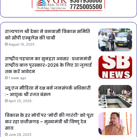
राज्यपाल श्री डेका ने वनवासी विकास समिति
को सौंपी एम्बुलेंस की चाबी
August 15, 2025
राष्ट्रीय पहचान का सुनहरा अवसर : प्रधानमंत्री
राष्ट्रीय बाल पुरस्कार-2026 के लिए 31 जुलाई
तक करें आवेदन
1 week ago
न्यू एज मीडिया में दक्ष बनें जनसंपर्क अधिकारी
:- आयुक्त श्री रजत बंसल
April 25, 2026
विकास के हर मोर्चे पर ‘मोदी की गारंटी’ को पूरा
कर रहा छत्तीसगढ़ – मुख्यमंत्री श्री विष्णु देव
साय
June 28, 2025