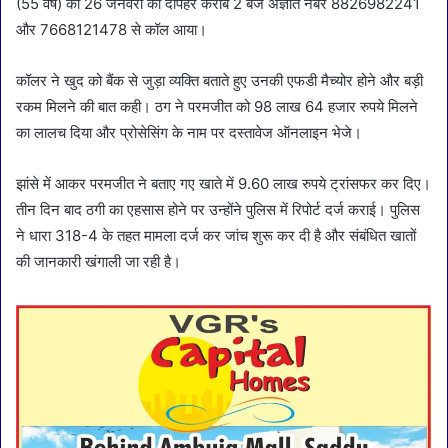
(55 वर्ष) को 26 जनवरी की दोपहर करीब 2 बजे अज्ञात नंबर 8826982241
और 7668121478 से कॉल आया।
कॉलर ने खुद को बैंक से जुड़ा व्यक्ति बताते हुए उनकी एफडी मैच्योर होने और बड़ी
रकम मिलने की बात कही। ठग ने परमजीत को 98 लाख 64 हजार रुपये मिलने
का लालच दिया और प्रोसेसिंग के नाम पर दस्तावेज ऑनलाइन भेजे।
झांसे में आकर परमजीत ने बताए गए खाते में 9.60 लाख रुपये ट्रांसफर कर दिए।
तीन दिन बाद ठगी का एहसास होने पर उन्होंने पुलिस में रिपोर्ट दर्ज कराई। पुलिस
ने धारा 318-4 के तहत मामला दर्ज कर जांच शुरू कर दी है और संबंधित खातों
की जानकारी खंगाली जा रही है।