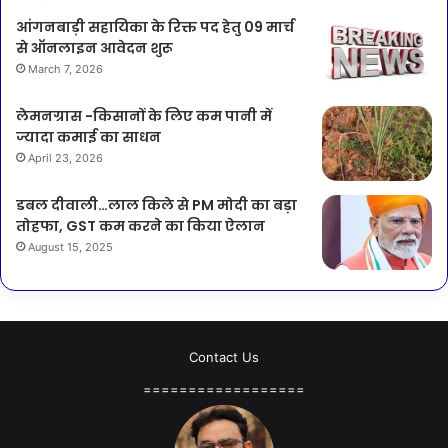
आंगनबाड़ी सहायिका के रिक्त पद हेतु 09 मार्च
से ऑनलाइन आवेदन शुरू
March 7, 2026
लेमनग्रास -किसानों के लिए कम पानी में
ज्यादा कमाई का साधन
April 23, 2026
डबल दीवाली…लाल किले से PM मोदी का बड़ा
तोहफा, GST कम करने का किया ऐलान
August 15, 2025
Contact Us
==================