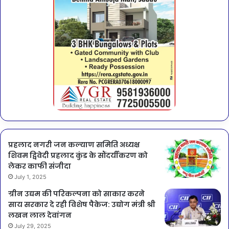
प्रहलाद नगरी जन कल्याण समिति अध्यक्ष
शिवम द्विवेदी प्रहलाद कुंड के सौंदर्यीकरण को
लेकर काफी संजीदा
July 1, 2025
ग्रीन उद्यम की परिकल्पना को साकार करने
साय सरकार दे रही विशेष पैकेज: उद्योग मंत्री श्री
लखन लाल देवांगन
July 29, 2025