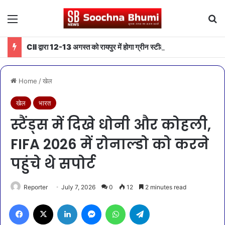
Menu
Se
CII द्वारा 12-13 अगस्त को रायपुर में होगा ग्रीन स्टील एवं माइनिंग समिट 2026 का आयोजन
Home
/
खेल
खेल
भारत
स्टैंड्स में दिखे धोनी और कोहली,
FIFA 2026 में रोनाल्डो को करने
पहुंचे थे सपोर्ट
Reporter
July 7, 2026
0
12
2 minutes read
Facebook
X
LinkedIn
Messenger
WhatsApp
Telegram