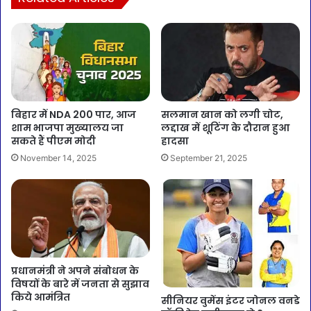
बिहार में NDA 200 पार, आज
सलमान खान को लगी चोट,
शाम भाजपा मुख्यालय जा
लद्दाख में शूटिंग के दौरान हुआ
सकते हैं पीएम मोदी
हादसा
November 14, 2025
September 21, 2025
प्रधानमंत्री ने अपने संबोधन के
विषयों के बारे में जनता से सुझाव
किये आमंत्रित
सीनियर वुमेंस इंटर जोनल वनडे