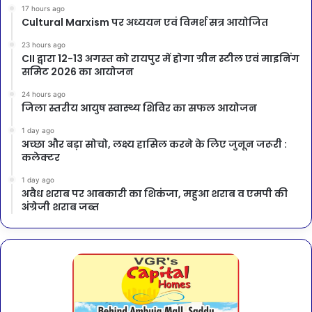
17 hours ago
Cultural Marxism पर अध्ययन एवं विमर्श सत्र आयोजित
23 hours ago
CII द्वारा 12-13 अगस्त को रायपुर में होगा ग्रीन स्टील एवं माइनिंग
समिट 2026 का आयोजन
24 hours ago
जिला स्तरीय आयुष स्वास्थ्य शिविर का सफल आयोजन
1 day ago
अच्छा और बड़ा सोचो, लक्ष्य हासिल करने के लिए जुनून जरूरी :
कलेक्टर
1 day ago
अवैध शराब पर आबकारी का शिकंजा, महुआ शराब व एमपी की
अंग्रेजी शराब जब्त