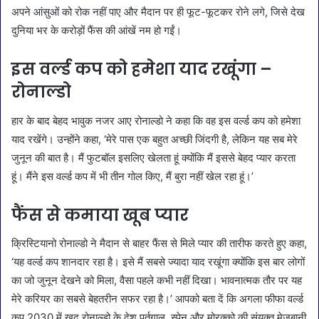
अपने आंसुओं को रोक नहीं पाए और मैदान पर ही फूट-फूटकर रोने लगे, जिसे देख
दुनिया भर के करोड़ों फैंस की आंखें नम हो गईं।
इस वर्ल्ड कप को हमेशा याद रखूंगा –
रोनाल्डो
हार के बाद बेहद भावुक नजर आए रोनाल्डो ने कहा कि वह इस वर्ल्ड कप को हमेशा
याद रखेंगे। उन्होंने कहा, ‘मेरे पास एक बहुत अच्छी जिंदगी है, लेकिन यह सब मेरे
जुनून की बात है। मैं फुटबॉल इसलिए खेलता हूं क्योंकि मैं इससे बेहद प्यार करता
हूं। मैंने इस वर्ल्ड कप में भी तीन गोल किए, मैं बुरा नहीं खेल रहा हूं।’
फैंस से कमाया खूब प्यार
क्रिस्टियानो रोनाल्डो ने मैदान से बाहर फैंस से मिले प्यार की तारीफ करते हुए कहा,
‘यह वर्ल्ड कप शानदार रहा है। इसे मैं सबसे ज्यादा याद रखूंगा क्योंकि इस बार लोगों
का जो जुनून देखने को मिला, वैसा पहले कभी नहीं दिखा। भावनात्मक तौर पर यह
मेरे करियर का सबसे बेहतरीन सफर रहा है।’ आपको बता दें कि अगला फीफा वर्ल्ड
कप 2030 में खुद रोनाल्डो के देश पुर्तगाल, स्पेन और मोरक्को की संयुक्त मेजबानी