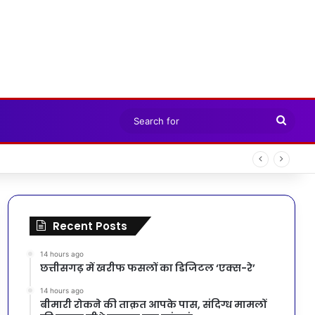
Sear
for
Recent Posts
14 hours ago
छत्तीसगढ़ में खरीफ फसलों का डिजिटल ‘एक्स-रे’
14 hours ago
बीमारी रोकने की ताक़त आपके पास, संदिग्ध मामलों