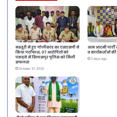
मस्तूरी में हुए गोलीकांड का एसएसपी ने
आम आदमी पार्टी मे
किया पर्दाफाश, 07 आरोपियों को
व कार्यकर्ताओं की
पकड़ने में बिलासपुर पुलिस को मिली
2 days ago
सफलता
October 31, 2025