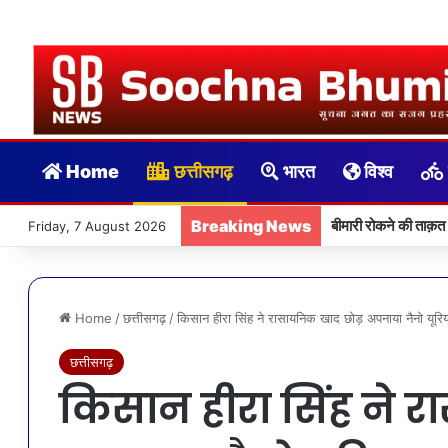
Home
छत्तीसगढ़
भारत
विश्व
Breaking News
बीमारी रोकने की ताक़त
Friday, 7 August 2026
Home
/
छत्तीसगढ़
/
किसान हीरा सिंह ने रासायनिक खाद छोड़ अपनाया नैनो यूरि
छत्तीसगढ़
किसान हीरा सिंह ने 