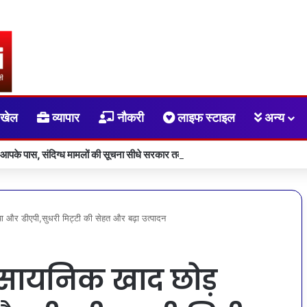
खेल
व्यापार
नौकरी
लाइफ स्टाइल
अन्य
 आपके पास, संदिग्ध मामलों की सूचना सीधे सरकार तक पहुंचाएं
या और डीएपी,सुधरी मिट्टी की सेहत और बढ़ा उत्पादन
रासायनिक खाद छोड़