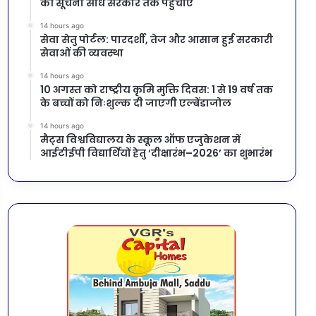
की सूचना सीधे सरकार तक पहुंचाएं
14 hours ago
सेवा सेतु पोर्टल: पारदर्शी, तेज और आसान हुई सरकारी
सेवाओं की व्यवस्था
14 hours ago
10 अगस्त को राष्ट्रीय कृमि मुक्ति दिवस: 1 से 19 वर्ष तक
के बच्चों को निःशुल्क दी जाएगी एल्बेंडाजोल
14 hours ago
मैट्स विश्वविद्यालय के स्कूल ऑफ एजुकेशन में
आईटीईपी विद्यार्थियों हेतु ‘दीक्षारंभ–2026’ का शुभारंभ