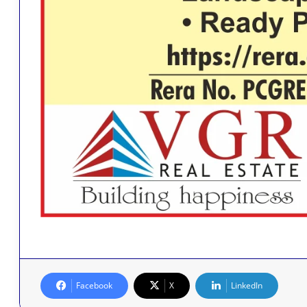
Facebook
X
LinkedIn