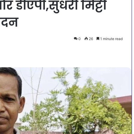
र डीएपी,सुधरी मिट्टी
पादन
0
26
1 minute read