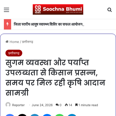
Menu
Se
जिला स्तरीय आयुष स्वास्थ्य शिविर का सफल आयोजन
Home
/
छत्तीसगढ़
छत्तीसगढ़
सुगम व्यवस्था और पर्याप्त
उपलब्धता से किसान प्रसन्न,
समय पर मिल रही कृषि आदान
सामग्री
Reporter
June 24, 2026
0
14
1 minute read
Facebook
X
LinkedIn
Messenger
WhatsApp
Telegram