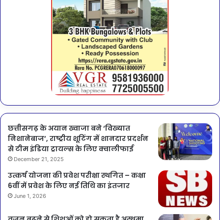
छत्तीसगढ़ के अयान ख्वाजा बने ‘विख्यात
निशानेबाज’, राष्ट्रीय शूटिंग में शानदार प्रदर्शन
से टीम इंडिया ट्रायल्स के लिए क्वालीफाई
December 21, 2025
उत्कर्ष योजना की प्रवेश परीक्षा स्थगित – कक्षा
6वीं में प्रवेश के लिए नई तिथि का इंतजार
June 1, 2026
वजन बढ़ने से शिशुओं को हो सकता है अस्थमा