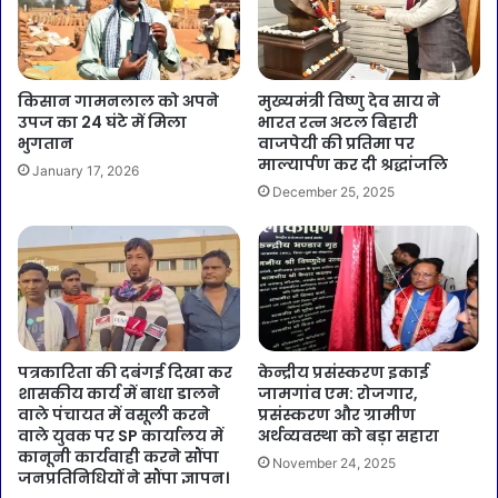
किसान गामनलाल को अपने
मुख्यमंत्री विष्णु देव साय ने
उपज का 24 घंटे में मिला
भारत रत्न अटल बिहारी
भुगतान
वाजपेयी की प्रतिमा पर
माल्यार्पण कर दी श्रद्धांजलि
January 17, 2026
December 25, 2025
पत्रकारिता की दबंगई दिखा कर
केन्द्रीय प्रसंस्करण इकाई
शासकीय कार्य में बाधा डालने
जामगांव एम: रोजगार,
वाले पंचायत में वसूली करने
प्रसंस्करण और ग्रामीण
वाले युवक पर SP कार्यालय में
अर्थव्यवस्था को बड़ा सहारा
कानूनी कार्यवाही करने सौंपा
November 24, 2025
जनप्रतिनिधियों ने सौंपा ज्ञापन।