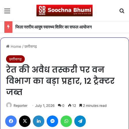
Menu
Se
जिला स्तरीय आयुष स्वास्थ्य शिविर का सफल आयोजन
Home
/
छत्तीसगढ़
छत्तीसगढ़
रेत की अवैध तस्करी पर वन
विभाग का बड़ा प्रहार, 12 ट्रैक्टर
जब्त
Reporter
July 1, 2026
0
12
2 minutes read
Facebook
X
LinkedIn
Messenger
WhatsApp
Telegram