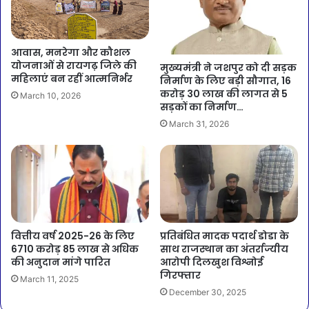
आवास, मनरेगा और कौशल
योजनाओं से रायगढ़ जिले की
मुख्यमंत्री ने जशपुर को दी सड़क
महिलाएं बन रहीं आत्मनिर्भर
निर्माण के लिए बड़ी सौगात, 16
करोड़ 30 लाख की लागत से 5
March 10, 2026
सड़कों का निर्माण…
March 31, 2026
वित्तीय वर्ष 2025-26 के लिए
प्रतिबंधित मादक पदार्थ डोडा के
6710 करोड़ 85 लाख से अधिक
साथ राजस्थान का अंतर्राज्यीय
की अनुदान मांगे पारित
आरोपी दिलखुश विश्नोई
गिरफ्तार
March 11, 2025
December 30, 2025