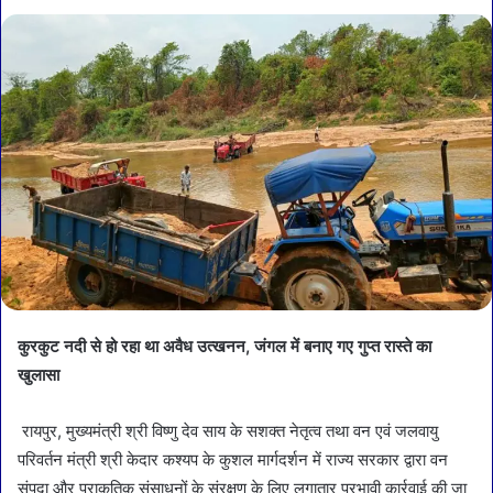
कुरकुट नदी से हो रहा था अवैध उत्खनन, जंगल में बनाए गए गुप्त रास्ते का
खुलासा
रायपुर, मुख्यमंत्री श्री विष्णु देव साय के सशक्त नेतृत्व तथा वन एवं जलवायु
परिवर्तन मंत्री श्री केदार कश्यप के कुशल मार्गदर्शन में राज्य सरकार द्वारा वन
संपदा और प्राकृतिक संसाधनों के संरक्षण के लिए लगातार प्रभावी कार्रवाई की जा