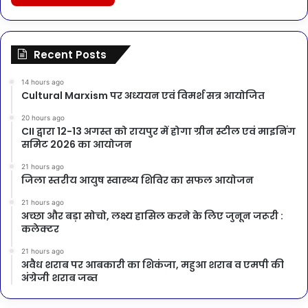
Recent Posts
14 hours ago
Cultural Marxism पर अध्ययन एवं विमर्श सत्र आयोजित
20 hours ago
CII द्वारा 12-13 अगस्त को रायपुर में होगा ग्रीन स्टील एवं माइनिंग
समिट 2026 का आयोजन
21 hours ago
जिला स्तरीय आयुष स्वास्थ्य शिविर का सफल आयोजन
21 hours ago
अच्छा और बड़ा सोचो, लक्ष्य हासिल करने के लिए जुनून जरूरी :
कलेक्टर
21 hours ago
अवैध शराब पर आबकारी का शिकंजा, महुआ शराब व एमपी की
अंग्रेजी शराब जब्त