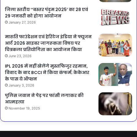
जिला स्तरीय ‘‘बस्तर पंडुम 2025’ का 28 एवं
29 जनवरी को होगा आयोजन
January 27, 2026
मारुति फाउंडेशन एवं हेरिटेज इंडिया ने फ्यूजन
आर्ट 2026 साइबर जागरूकता विषय पर
चित्रकला प्रतियोगिता का आयोजन किया
June 23, 2026
IPL 2026 में नहीं खेलेंगे मुस्तफिजुर रहमान,
विवाद के बाद BCCI ने किया कंफर्म; केकेआर
के पास ये ऑप्शन
January 3, 2026
पुलिस जवान ने पेड़ पर फांसी लगाकर की
आत्महत्या
November 19, 2025