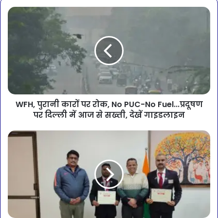
WFH, पुरानी कारों पर रोक, No PUC-No Fuel...प्रदूषण
पर दिल्ली में आज से सख्ती, देखें गाइडलाइन