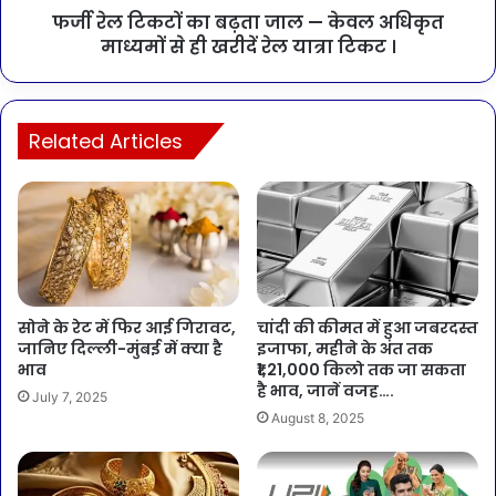
फर्जी रेल टिकटों का बढ़ता जाल — केवल अधिकृत
माध्यमों से ही खरीदें रेल यात्रा टिकट ।
Related Articles
सोने के रेट में फिर आई गिरावट,
चांदी की कीमत में हुआ जबरदस्त
जानिए दिल्ली-मुंबई में क्या है
इजाफा, महीने के अंत तक
भाव
₹1,21,000 किलो तक जा सकता
है भाव, जानें वजह….
July 7, 2025
August 8, 2025