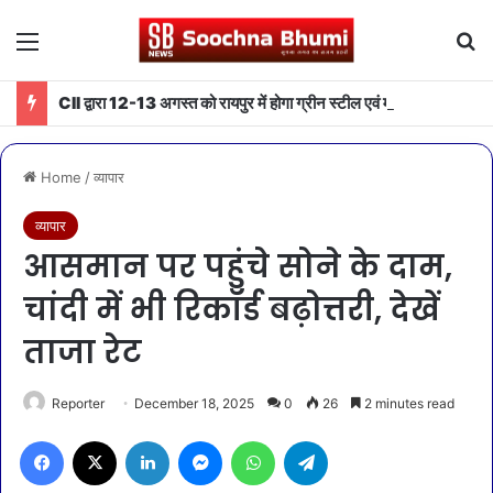
Menu
Se
CII द्वारा 12-13 अगस्त को रायपुर में होगा ग्रीन स्टील एवं माइनिंग समिट 2026 का आयोजन
Home
/
व्यापार
व्यापार
आसमान पर पहुंचे सोने के दाम,
चांदी में भी रिकॉर्ड बढ़ोत्तरी, देखें
ताजा रेट
Reporter
December 18, 2025
0
26
2 minutes read
Facebook
X
LinkedIn
Messenger
WhatsApp
Telegram