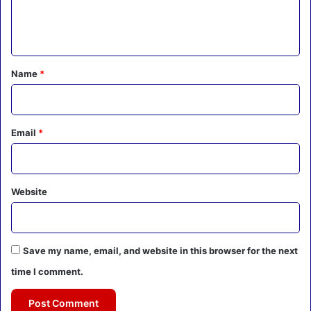
e
n
t
*
Name
*
Email
*
Website
Save my name, email, and website in this browser for the next
time I comment.