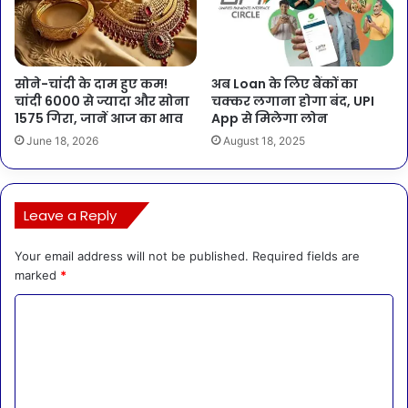
सोने-चांदी के दाम हुए कम!
अब Loan के लिए बैंकों का
चांदी 6000 से ज्यादा और सोना
चक्कर लगाना होगा बंद, UPI
1575 गिरा, जानें आज का भाव
App से मिलेगा लोन
June 18, 2026
August 18, 2025
Leave a Reply
Your email address will not be published.
Required fields are
marked
*
C
o
m
m