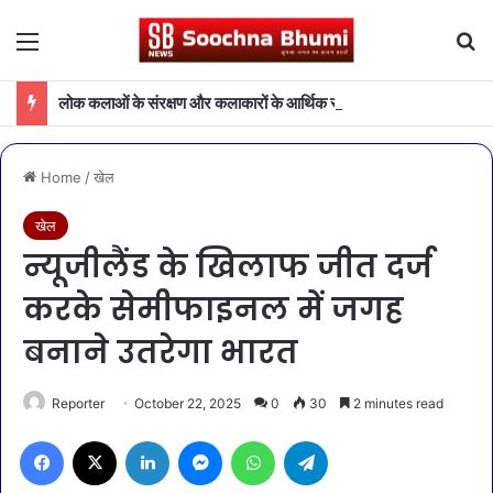
Menu
Se
लोक कलाओं के संरक्षण और कलाकारों के आर्थिक सशक्तीकरण की दिशा में संस्कृति विभाग की महत्वपूर्ण पहल
Home
/
खेल
खेल
न्यूजीलैंड के खिलाफ जीत दर्ज
करके सेमीफाइनल में जगह
बनाने उतरेगा भारत
Reporter
October 22, 2025
0
30
2 minutes read
Facebook
X
LinkedIn
Messenger
WhatsApp
Telegram