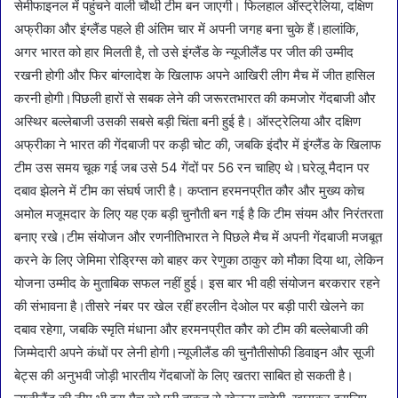
सेमीफाइनल में पहुंचने वाली चौथी टीम बन जाएगी। फिलहाल ऑस्ट्रेलिया, दक्षिण
अफ्रीका और इंग्लैंड पहले ही अंतिम चार में अपनी जगह बना चुके हैं।हालांकि,
अगर भारत को हार मिलती है, तो उसे इंग्लैंड के न्यूजीलैंड पर जीत की उम्मीद
रखनी होगी और फिर बांग्लादेश के खिलाफ अपने आखिरी लीग मैच में जीत हासिल
करनी होगी।पिछली हारों से सबक लेने की जरूरतभारत की कमजोर गेंदबाजी और
अस्थिर बल्लेबाजी उसकी सबसे बड़ी चिंता बनी हुई है। ऑस्ट्रेलिया और दक्षिण
अफ्रीका ने भारत की गेंदबाजी पर कड़ी चोट की, जबकि इंदौर में इंग्लैंड के खिलाफ
टीम उस समय चूक गई जब उसे 54 गेंदों पर 56 रन चाहिए थे।घरेलू मैदान पर
दबाव झेलने में टीम का संघर्ष जारी है। कप्तान हरमनप्रीत कौर और मुख्य कोच
अमोल मजूमदार के लिए यह एक बड़ी चुनौती बन गई है कि टीम संयम और निरंतरता
बनाए रखे।टीम संयोजन और रणनीतिभारत ने पिछले मैच में अपनी गेंदबाजी मजबूत
करने के लिए जेमिमा रोड्रिग्स को बाहर कर रेणुका ठाकुर को मौका दिया था, लेकिन
योजना उम्मीद के मुताबिक सफल नहीं हुई। इस बार भी वही संयोजन बरकरार रहने
की संभावना है।तीसरे नंबर पर खेल रहीं हरलीन देओल पर बड़ी पारी खेलने का
दबाव रहेगा, जबकि स्मृति मंधाना और हरमनप्रीत कौर को टीम की बल्लेबाजी की
जिम्मेदारी अपने कंधों पर लेनी होगी।न्यूजीलैंड की चुनौतीसोफी डिवाइन और सूजी
बेट्स की अनुभवी जोड़ी भारतीय गेंदबाजों के लिए खतरा साबित हो सकती है।