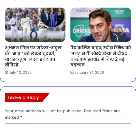
शुभमन गिल पर जडेजा-राहुल
पैट कमिंस बाहर, स्टीव स्मिथ को
की ‘सारा’ को लेकर चुटकी,
जगह नहीं; ऑस्ट्रेलिया ने टी20
वायरल हुआ लंदन इवेंट का
वर्ल्ड कप स्क्वॉड में किए 2 बड़े
वीडियो
बदलाव
July 12, 2025
January 31, 2026
Leave a Reply
Your email address will not be published.
Required fields are
marked
*
C