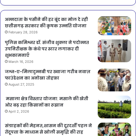
अन्नदाता के पसीने की हर बूंद का मोल दे रही
छत्तीसगढ़ सरकार की कृषक उन्नति योजना
February 28, 2026
पुलिस कमिश्नर डॉ. संजीव शुक्ला ने पदोन्नत
उपनिरीक्षक के कंधे पर स्टार लगाकर दी
शुभकामनाएँ
March 16, 2026
जश्न-ए-मिलादुन्नबी पर ख्वाजा गरीब नवाज़
फाउंडेशन का अनोखा तोहफ़ा
August 27, 2025
मसाला क्षेत्र विस्तार योजना: मसाले की खेती
ओर बढ़ रहा किसानों का रूझान
April 2, 2026
संग्राहकों की मेहनत,शासन की दूरदर्शी पहल ने
तेंदूपत्ता के माध्यम से खोली समृद्धि की राह