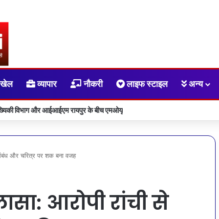
खेल
व्यापार
नौकरी
लाइफ स्टाइल
अन्य
ांख्यिकी विभाग और आईआईएम रायपुर के बीच एमओयू
म संबंध और चरित्र पर शक बना वजह
लासा: आरोपी रांची से