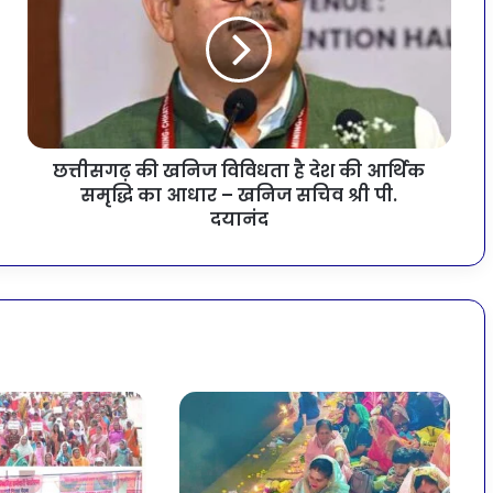
छत्तीसगढ़ की खनिज विविधता है देश की आर्थिक
समृद्धि का आधार – खनिज सचिव श्री पी.
दयानंद