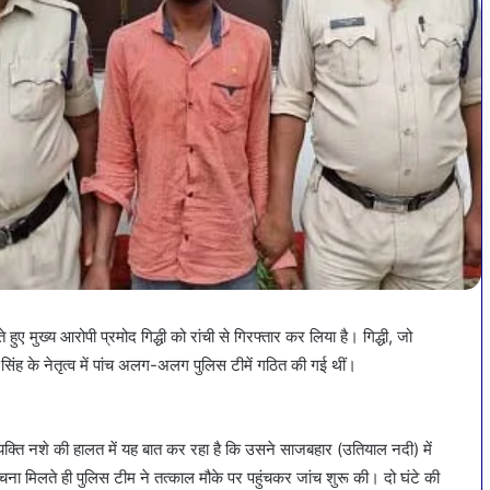
 मुख्य आरोपी प्रमोद गिद्धी को रांची से गिरफ्तार कर लिया है। गिद्धी, जो
िंह के नेतृत्व में पांच अलग-अलग पुलिस टीमें गठित की गई थीं।
ति नशे की हालत में यह बात कर रहा है कि उसने साजबहार (उतियाल नदी) में
चना मिलते ही पुलिस टीम ने तत्काल मौके पर पहुंचकर जांच शुरू की। दो घंटे की