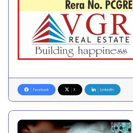
Facebook
X
LinkedIn