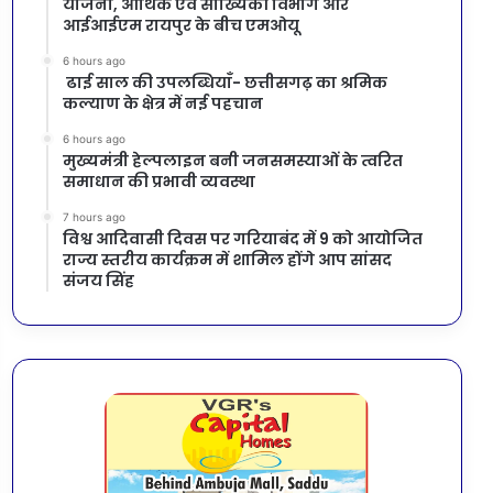
योजना, आर्थिक एवं सांख्यिकी विभाग और
आईआईएम रायपुर के बीच एमओयू
6 hours ago
ढाई साल की उपलब्धियाँ- छत्तीसगढ़ का श्रमिक
कल्याण के क्षेत्र में नई पहचान
6 hours ago
मुख्यमंत्री हेल्पलाइन बनी जनसमस्याओं के त्वरित
समाधान की प्रभावी व्यवस्था
7 hours ago
विश्व आदिवासी दिवस पर गरियाबंद में 9 को आयोजित
राज्य स्तरीय कार्यक्रम में शामिल होंगे आप सांसद
संजय सिंह