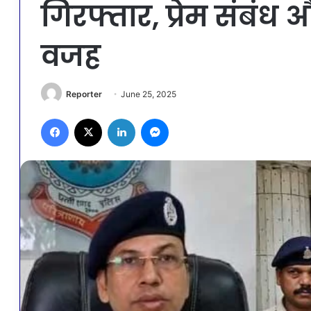
गिरफ्तार, प्रेम संबंध
वजह
Reporter
June 25, 2025
Facebook
X
LinkedIn
Messenger