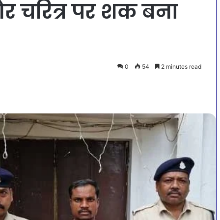
 और चरित्र पर शक बना
0
54
2 minutes read