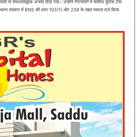
ों से सफलतापूर्वक अंजाम दिया गया। उन्होंने गिरफ्तारी में शामिल पुलिस टीम
ाफ थाना तपकरा में BNS की धारा 103(1) और 238 के तहत मामला दर्ज किया