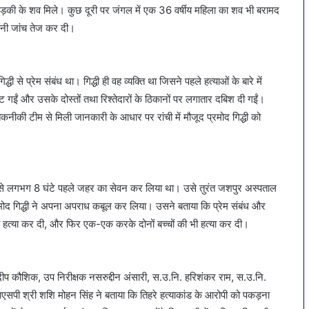
ड़की के शव मिले। कुछ दूरी पर जंगल में एक 36 वर्षीय महिला का शव भी बरामद
पनी जांच तेज कर दी।
ी से प्रेम संबंध था। गिद्धी ही वह व्यक्ति था जिसने पहले हत्याओं के बारे में
गईं और उसके दोस्तों तथा रिश्तेदारों के ठिकानों पर लगातार दबिश दी गईं।
 तकनीकी टीम से मिली जानकारी के आधार पर रांची में मौजूद प्रमोद गिद्धी को
ादे से लगभग 8 घंटे पहले जहर का सेवन कर लिया था। उसे तुरंत जशपुर अस्पताल
प्रमोद गिद्धी ने अपना अपराध कबूल कर लिया। उसने बताया कि प्रेम संबंध और
 हत्या कर दी, और फिर एक-एक करके दोनों बच्चों की भी हत्या कर दी।
संदीप कौशिक, उप निरीक्षक नसरुद्दीन अंसारी, स.उ.नि. हरिशंकर राम, स.उ.नि.
सपी श्री शशि मोहन सिंह ने बताया कि तिहरे हत्याकांड के आरोपी को पकड़ना