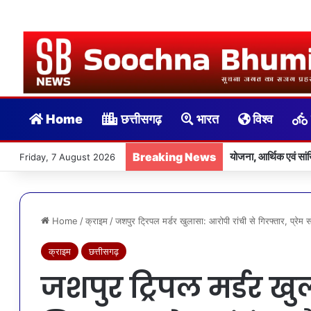
Home
छत्तीसगढ़
भारत
विश्व
Breaking News
योजना, आर्थिक एवं स
Friday, 7 August 2026
Home
/
क्राइम
/
जशपुर ट्रिपल मर्डर खुलासा: आरोपी रांची से गिरफ्तार, प्रे
क्राइम
छत्तीसगढ़
जशपुर ट्रिपल मर्डर खु