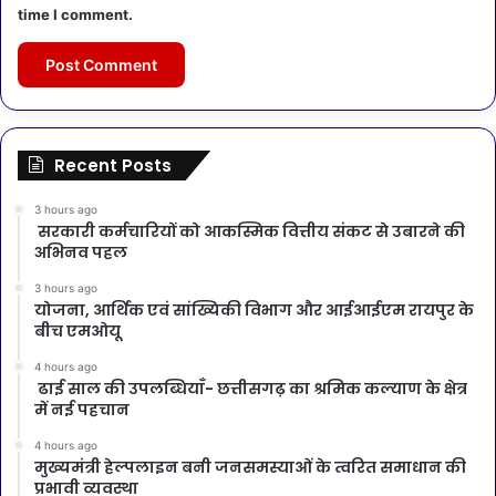
time I comment.
Recent Posts
3 hours ago
सरकारी कर्मचारियों को आकस्मिक वित्तीय संकट से उबारने की
अभिनव पहल
3 hours ago
योजना, आर्थिक एवं सांख्यिकी विभाग और आईआईएम रायपुर के
बीच एमओयू
4 hours ago
ढाई साल की उपलब्धियाँ- छत्तीसगढ़ का श्रमिक कल्याण के क्षेत्र
में नई पहचान
4 hours ago
मुख्यमंत्री हेल्पलाइन बनी जनसमस्याओं के त्वरित समाधान की
प्रभावी व्यवस्था