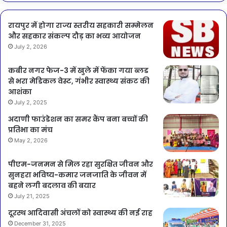
रायपुर में होगा राज्य स्तरीय सहकारी सम्मेलन
और सहकार संकल्प दौड़ का भव्य आयोजन
July 2, 2026
कबीर नगर फेज-3 में खुले में फेंका गया ब्लड
से भरा मेडिकल वेस्ट, गंभीर स्वास्थ्य संकट की
आशंका
July 2, 2025
अदाणी फाउंडेशन का समर कैंप बना बच्चों की
प्रतिभा का मंच
May 2, 2026
पीएम-जनमन से मिल रहा सुरक्षित जीवन और
सुनहरा भविष्य-कमार जनजाति के जीवन में
बहने लगी बदलाव की बयार
July 21, 2025
दूरस्थ आदिवासी अंचलों को स्वास्थ्य की नई राह
December 31, 2025