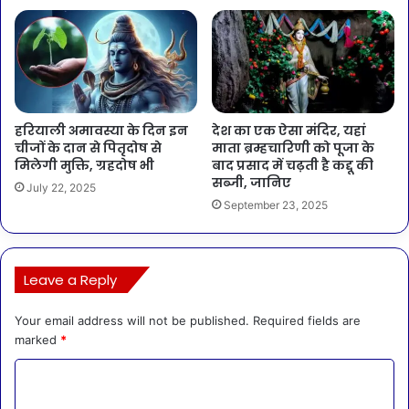
हरियाली अमावस्या के दिन इन
देश का एक ऐसा मंदिर, यहां
चीजों के दान से पितृदोष से
माता ब्रम्हचारिणी को पूजा के
मिलेगी मुक्ति, ग्रहदोष भी
बाद प्रसाद में चढ़ती है कद्दू की
सब्जी, जानिए
July 22, 2025
September 23, 2025
Leave a Reply
Your email address will not be published.
Required fields are
marked
*
C
o