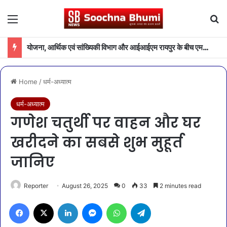
Menu
Se
योजना, आर्थिक एवं सांख्यिकी विभाग और आईआईएम रायपुर के बीच एमओयू
Home
/
धर्म-अध्यात्म
धर्म-अध्यात्म
गणेश चतुर्थी पर वाहन और घर
खरीदने का सबसे शुभ मुहूर्त
जानिए
Reporter
August 26, 2025
0
33
2 minutes read
Facebook
X
LinkedIn
Messenger
WhatsApp
Telegram